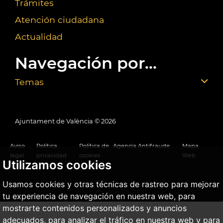
Trámites
Atención ciudadana
Actualidad
Navegación por...
Temas
Ajuntament de València ©
2026
Aviso
Política
Política de
Agencia Antifraude
Mapa
legal
privacidad
cookies
Web
Utilizamos cookies
Usamos cookies y otras técnicas de rastreo para mejorar
tu experiencia de navegación en nuestra web, para
mostrarte contenidos personalizados y anuncios
adecuados, para analizar el tráfico en nuestra web y para