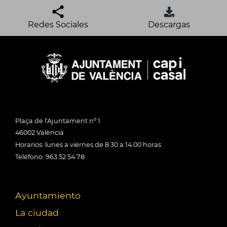
Redes Sociales
Descargas
Plaça de l'Ajuntament nº 1
46002 València
Horarios: lunes a viernes de 8:30 a 14:00 horas
Teléfono: 963 52 54 78
Ayuntamiento
La ciudad