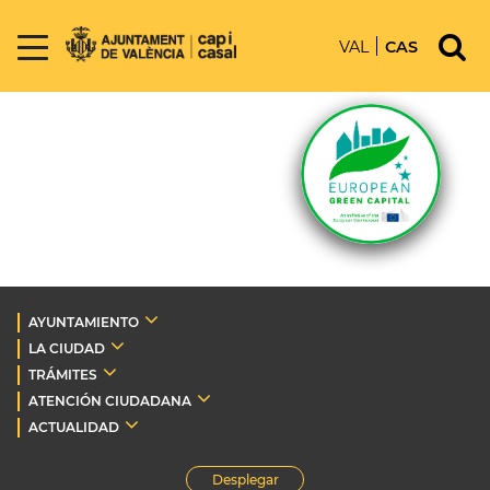
VAL
CAS
AYUNTAMIENTO
LA CIUDAD
TRÁMITES
ATENCIÓN CIUDADANA
ACTUALIDAD
Desplegar