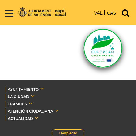
VAL
CAS
AYUNTAMIENTO
LA CIUDAD
TRÁMITES
ATENCIÓN CIUDADANA
ACTUALIDAD
Desplegar