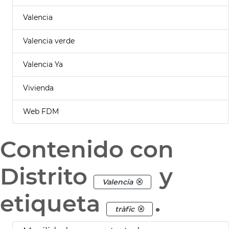
Valencia
Valencia verde
Valencia Ya
Vivienda
Web FDM
Contenido con
Distrito
y
Valencia
etiqueta
.
tràfic