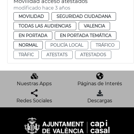
Movilidad acceso atestados
modificado hace 3 años
MOVILIDAD
SEGURIDAD CIUDADANA
TODAS LAS AUDIENCIAS
VALENCIA
EN PORTADA
EN PORTADA TEMÁTICA
NORMAL
POLICÍA LOCAL
TRÁFICO
TRÀFIC
ATESTATS
ATESTADOS
Nuestras Apps
Páginas de Interés
Redes Sociales
Descargas