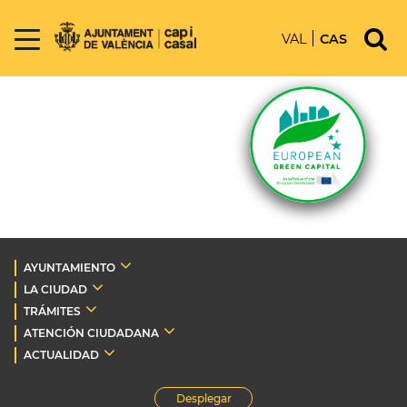
VAL
CAS
AYUNTAMIENTO
LA CIUDAD
TRÁMITES
ATENCIÓN CIUDADANA
ACTUALIDAD
Desplegar