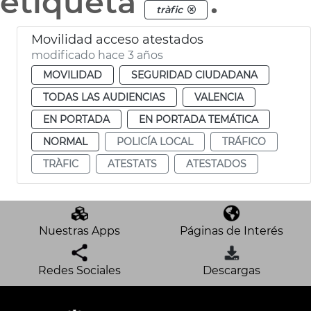
etiqueta
.
tràfic
Movilidad acceso atestados
modificado hace 3 años
MOVILIDAD
SEGURIDAD CIUDADANA
TODAS LAS AUDIENCIAS
VALENCIA
EN PORTADA
EN PORTADA TEMÁTICA
NORMAL
POLICÍA LOCAL
TRÁFICO
TRÀFIC
ATESTATS
ATESTADOS
Nuestras Apps
Páginas de Interés
Redes Sociales
Descargas