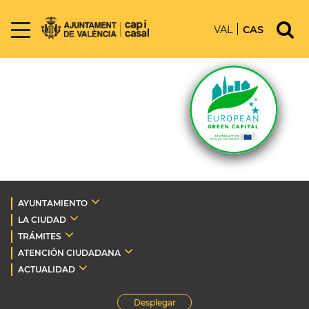
VAL
CAS
AYUNTAMIENTO
LA CIUDAD
TRÁMITES
ATENCIÓN CIUDADANA
ACTUALIDAD
Desplegar