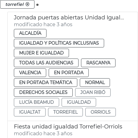
.
torrefiel
Jornada puertas abiertas Unidad Igualdad Torrefiel-Orriols
modificado hace 3 años
ALCALDÍA
IGUALDAD Y POLÍTICAS INCLUSIVAS
MUJER E IGUALDAD
TODAS LAS AUDIENCIAS
RASCANYA
VALENCIA
EN PORTADA
EN PORTADA TEMÁTICA
NORMAL
DERECHOS SOCIALES
JOAN RIBÓ
LUCÍA BEAMUD
IGUALDAD
IGUALTAT
TORREFIEL
ORRIOLS
Fiesta unidad igualdad Torrefiel-Orriols
modificado hace 3 años