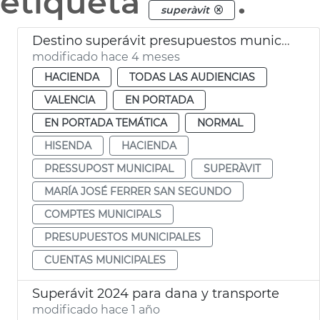
etiqueta
.
superàvit
Destino superávit presupuestos municipales 2025 València
modificado hace 4 meses
HACIENDA
TODAS LAS AUDIENCIAS
VALENCIA
EN PORTADA
EN PORTADA TEMÁTICA
NORMAL
HISENDA
HACIENDA
PRESSUPOST MUNICIPAL
SUPERÀVIT
MARÍA JOSÉ FERRER SAN SEGUNDO
COMPTES MUNICIPALS
PRESUPUESTOS MUNICIPALES
CUENTAS MUNICIPALES
Superávit 2024 para dana y transporte
modificado hace 1 año