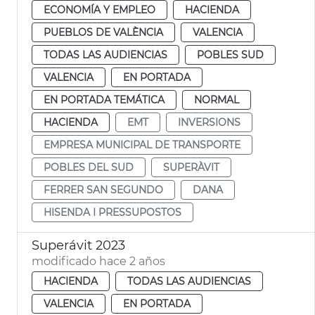
ECONOMÍA Y EMPLEO
HACIENDA
PUEBLOS DE VALÈNCIA
VALENCIA
TODAS LAS AUDIENCIAS
POBLES SUD
VALENCIA
EN PORTADA
EN PORTADA TEMÁTICA
NORMAL
HACIENDA
EMT
INVERSIONS
EMPRESA MUNICIPAL DE TRANSPORTE
POBLES DEL SUD
SUPERÀVIT
FERRER SAN SEGUNDO
DANA
HISENDA I PRESSUPOSTOS
Superávit 2023
modificado hace 2 años
HACIENDA
TODAS LAS AUDIENCIAS
VALENCIA
EN PORTADA