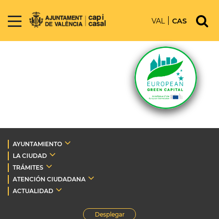
VAL
CAS
AYUNTAMIENTO
LA CIUDAD
TRÁMITES
ATENCIÓN CIUDADANA
ACTUALIDAD
Desplegar