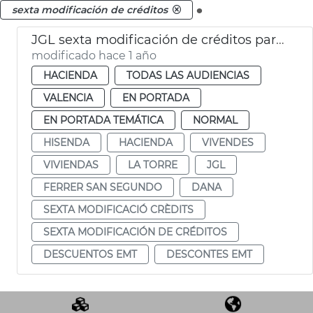
.
sexta modificación de créditos
JGL sexta modificación de créditos para vivendes La Torre, deuda y descuentos EMT
modificado hace 1 año
HACIENDA
TODAS LAS AUDIENCIAS
VALENCIA
EN PORTADA
EN PORTADA TEMÁTICA
NORMAL
HISENDA
HACIENDA
VIVENDES
VIVIENDAS
LA TORRE
JGL
FERRER SAN SEGUNDO
DANA
SEXTA MODIFICACIÓ CRÈDITS
SEXTA MODIFICACIÓN DE CRÉDITOS
DESCUENTOS EMT
DESCONTES EMT