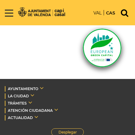
VAL
CAS
AYUNTAMIENTO
LA CIUDAD
TRÁMITES
ATENCIÓN CIUDADANA
ACTUALIDAD
Desplegar