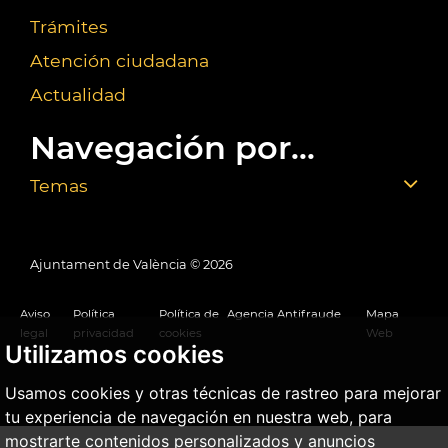
Trámites
Atención ciudadana
Actualidad
Navegación por...
Temas
Ajuntament de València ©
2026
Aviso
Política
Política de
Agencia Antifraude
Mapa
legal
privacidad
cookies
Web
Utilizamos cookies
Usamos cookies y otras técnicas de rastreo para mejorar
tu experiencia de navegación en nuestra web, para
mostrarte contenidos personalizados y anuncios