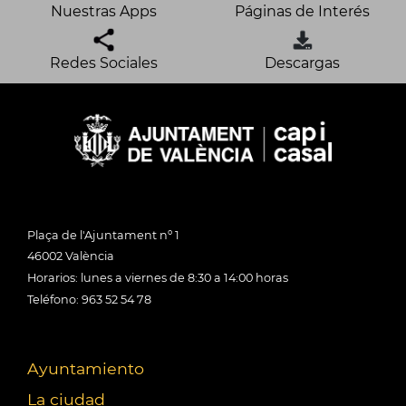
Nuestras Apps
Páginas de Interés
Redes Sociales
Descargas
Plaça de l'Ajuntament nº 1
46002 València
Horarios: lunes a viernes de 8:30 a 14:00 horas
Teléfono: 963 52 54 78
Ayuntamiento
La ciudad