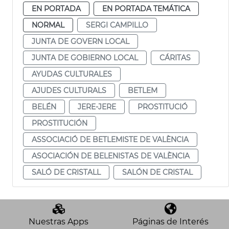
EN PORTADA
EN PORTADA TEMÁTICA
NORMAL
SERGI CAMPILLO
JUNTA DE GOVERN LOCAL
JUNTA DE GOBIERNO LOCAL
CÁRITAS
AYUDAS CULTURALES
AJUDES CULTURALS
BETLEM
BELÉN
JERE-JERE
PROSTITUCIÓ
PROSTITUCIÓN
ASSOCIACIÓ DE BETLEMISTE DE VALÈNCIA
ASOCIACIÓN DE BELENISTAS DE VALÈNCIA
SALÓ DE CRISTALL
SALÓN DE CRISTAL
Nuestras Apps
Páginas de Interés