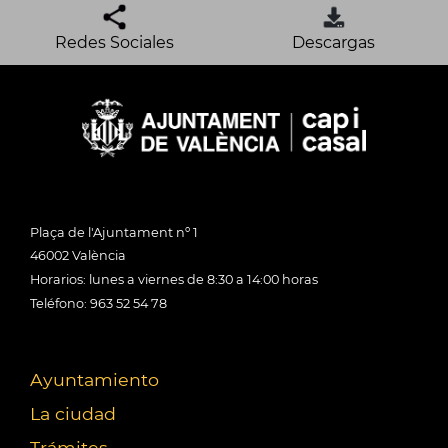
Redes Sociales
Descargas
Plaça de l'Ajuntament nº 1
46002 València
Horarios: lunes a viernes de 8:30 a 14:00 horas
Teléfono: 963 52 54 78
Ayuntamiento
La ciudad
Trámites