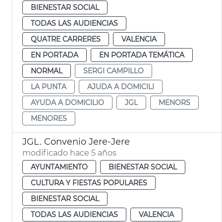
BIENESTAR SOCIAL
TODAS LAS AUDIENCIAS
QUATRE CARRERES
VALENCIA
EN PORTADA
EN PORTADA TEMÁTICA
NORMAL
SERGI CAMPILLO
LA PUNTA
AJUDA A DOMICILI
AYUDA A DOMICILIO
JGL
MENORS
MENORES
JGL. Convenio Jere-Jere
modificado hace 5 años
AYUNTAMIENTO
BIENESTAR SOCIAL
CULTURA Y FIESTAS POPULARES
BIENESTAR SOCIAL
TODAS LAS AUDIENCIAS
VALENCIA