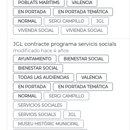
POBLATS MARITIMS
VALENCIA
EN PORTADA
EN PORTADA TEMÁTICA
NORMAL
SERGI CAMPILLO
JGL
VIVENDA SOCIAL
VIVIENDA SOCIAL
JGL contracte programa servicis socials
modificado hace 4 años
AYUNTAMIENTO
BIENESTAR SOCIAL
BIENESTAR SOCIAL
TODAS LAS AUDIENCIAS
VALENCIA
EN PORTADA
EN PORTADA TEMÁTICA
NORMAL
SERGI CAMPILLO
SERVICIOS SOCIALES
SERVICIS SOCIALS
JGL
MUSEU HISTÒRIC MUNICIPAL