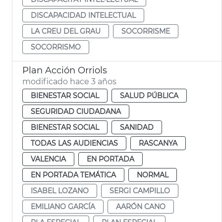
DISCAPACIDAD INTELECTUAL
LA CREU DEL GRAU
SOCORRISME
SOCORRISMO
Plan Acción Orriols
modificado hace 3 años
BIENESTAR SOCIAL
SALUD PÚBLICA
SEGURIDAD CIUDADANA
BIENESTAR SOCIAL
SANIDAD
TODAS LAS AUDIENCIAS
RASCANYA
VALENCIA
EN PORTADA
EN PORTADA TEMÁTICA
NORMAL
ISABEL LOZANO
SERGI CAMPILLO
EMILIANO GARCÍA
AARÓN CANO