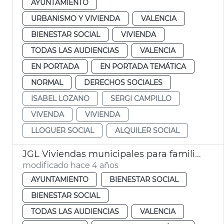
AYUNTAMIENTO
URBANISMO Y VIVIENDA
VALENCIA
BIENESTAR SOCIAL
VIVIENDA
TODAS LAS AUDIENCIAS
VALENCIA
EN PORTADA
EN PORTADA TEMÁTICA
NORMAL
DERECHOS SOCIALES
ISABEL LOZANO
SERGI CAMPILLO
VIVENDA
VIVIENDA
LLOGUER SOCIAL
ALQUILER SOCIAL
JGL Viviendas municipales para familias en riesgo exclusión social
modificado hace 4 años
AYUNTAMIENTO
BIENESTAR SOCIAL
BIENESTAR SOCIAL
TODAS LAS AUDIENCIAS
VALENCIA