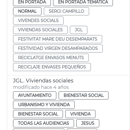
EN PORTADA
EN PORTADA TEMÁTICA
NORMAL
SERGI CAMPILLO
VIVENDES SOCIALS
VIVIENDAS SOCIALES
JGL
FESTIVITAT MARE DEU DESEMPARATS
FESTIVIDAD VIRGEN DESAMPARADOS
RECICLATGE ENVASOS MENUTS
RECICLAJE ENVASES PEQUEÑOS
JGL. Viviendas sociales
modificado hace 4 años
AYUNTAMIENTO
BIENESTAR SOCIAL
URBANISMO Y VIVIENDA
BIENESTAR SOCIAL
VIVIENDA
TODAS LAS AUDIENCIAS
JESUS