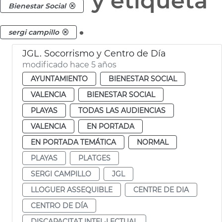
y etiqueta
Bienestar Social
.
sergi campillo
JGL. Socorrismo y Centro de Día
modificado hace 5 años
AYUNTAMIENTO
BIENESTAR SOCIAL
VALENCIA
BIENESTAR SOCIAL
PLAYAS
TODAS LAS AUDIENCIAS
VALENCIA
EN PORTADA
EN PORTADA TEMÁTICA
NORMAL
PLAYAS
PLATGES
SERGI CAMPILLO
JGL
LLOGUER ASSEQUIBLE
CENTRE DE DIA
CENTRO DE DÍA
DISCAPACITAT INTEL·LECTUAL