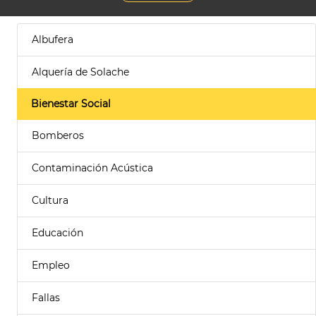
Albufera
Alquería de Solache
Bienestar Social
Bomberos
Contaminación Acústica
Cultura
Educación
Empleo
Fallas