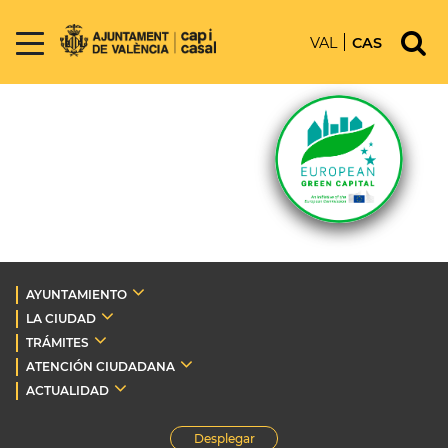
VAL
CAS
AYUNTAMIENTO
LA CIUDAD
TRÁMITES
ATENCIÓN CIUDADANA
ACTUALIDAD
Desplegar