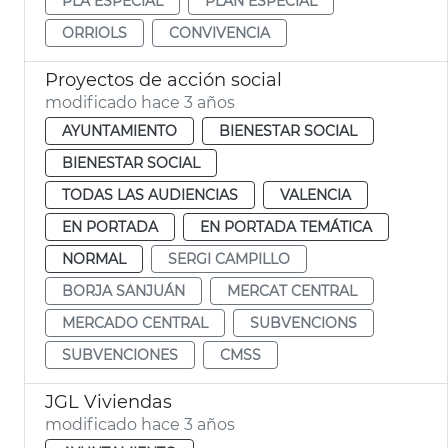
PLA ESPECIAL
PLAN ESPECIAL
ORRIOLS
CONVIVENCIA
Proyectos de acción social
modificado hace 3 años
AYUNTAMIENTO
BIENESTAR SOCIAL
BIENESTAR SOCIAL
TODAS LAS AUDIENCIAS
VALENCIA
EN PORTADA
EN PORTADA TEMÁTICA
NORMAL
SERGI CAMPILLO
BORJA SANJUÁN
MERCAT CENTRAL
MERCADO CENTRAL
SUBVENCIONS
SUBVENCIONES
CMSS
JGL Viviendas
modificado hace 3 años