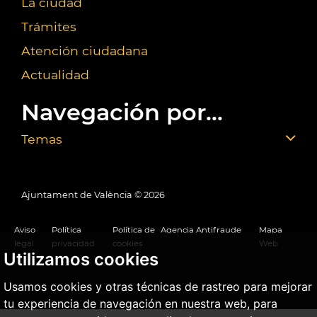
La ciudad
Trámites
Atención ciudadana
Actualidad
Navegación por...
Temas
Ajuntament de València ©
2026
Aviso
Política
Política de
Agencia Antifraude
Mapa
legal
privacidad
cookies
Web
Utilizamos cookies
Usamos cookies y otras técnicas de rastreo para mejorar
tu experiencia de navegación en nuestra web, para