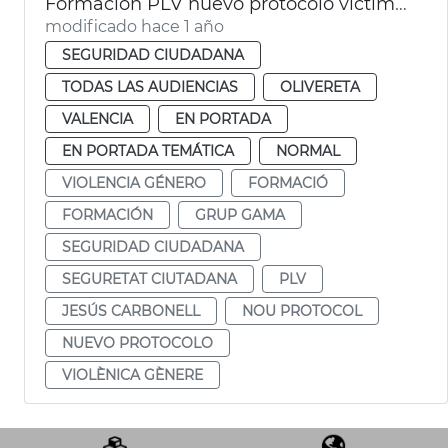
Formación PLV nuevo protocolo víctimas violencia género
modificado hace 1 año
SEGURIDAD CIUDADANA
TODAS LAS AUDIENCIAS
OLIVERETA
VALENCIA
EN PORTADA
EN PORTADA TEMÁTICA
NORMAL
VIOLENCIA GÉNERO
FORMACIÓ
FORMACIÓN
GRUP GAMA
SEGURIDAD CIUDADANA
SEGURETAT CIUTADANA
PLV
JESÚS CARBONELL
NOU PROTOCOL
NUEVO PROTOCOLO
VIOLÈNICA GÈNERE