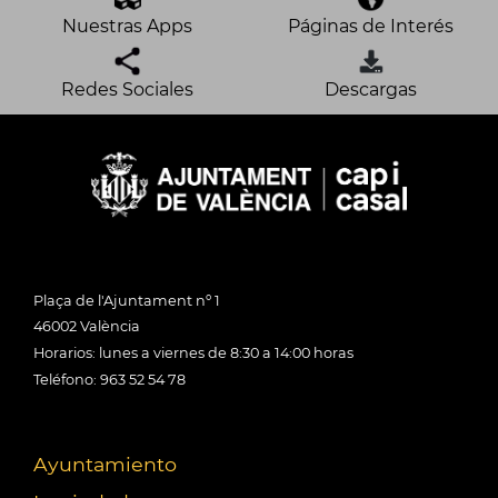
Nuestras Apps
Páginas de Interés
Redes Sociales
Descargas
Plaça de l'Ajuntament nº 1
46002 València
Horarios: lunes a viernes de 8:30 a 14:00 horas
Teléfono: 963 52 54 78
Ayuntamiento