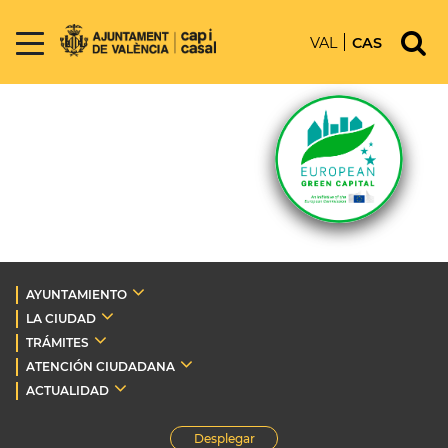
VAL
CAS
AYUNTAMIENTO
LA CIUDAD
TRÁMITES
ATENCIÓN CIUDADANA
ACTUALIDAD
Desplegar