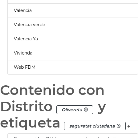
Valencia
Valencia verde
Valencia Ya
Vivienda
Web FDM
Contenido con
Distrito
y
Olivereta
etiqueta
.
seguretat ciutadana