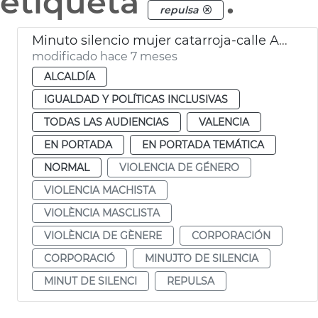
etiqueta
.
repulsa
Minuto silencio mujer catarroja-calle Ana Orantes
modificado hace 7 meses
ALCALDÍA
IGUALDAD Y POLÍTICAS INCLUSIVAS
TODAS LAS AUDIENCIAS
VALENCIA
EN PORTADA
EN PORTADA TEMÁTICA
NORMAL
VIOLENCIA DE GÉNERO
VIOLENCIA MACHISTA
VIOLÈNCIA MASCLISTA
VIOLÈNCIA DE GÈNERE
CORPORACIÓN
CORPORACIÓ
MINUJTO DE SILENCIA
MINUT DE SILENCI
REPULSA