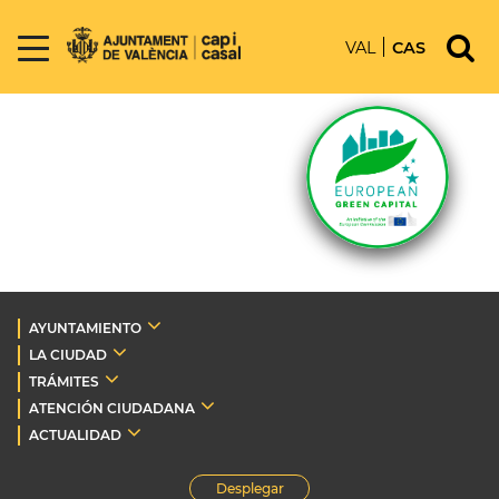
VAL
CAS
AYUNTAMIENTO
LA CIUDAD
TRÁMITES
ATENCIÓN CIUDADANA
ACTUALIDAD
Desplegar