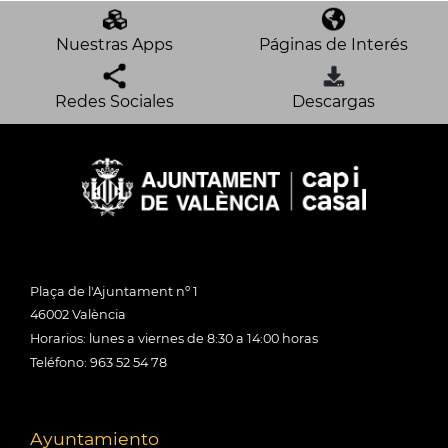
Nuestras Apps
Páginas de Interés
Redes Sociales
Descargas
Plaça de l'Ajuntament nº 1
46002 València
Horarios: lunes a viernes de 8:30 a 14:00 horas
Teléfono: 963 52 54 78
Ayuntamiento