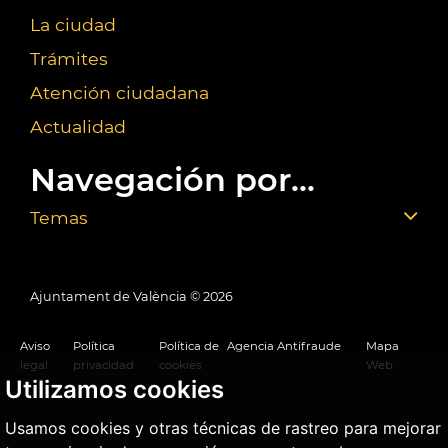
La ciudad
Trámites
Atención ciudadana
Actualidad
Navegación por...
Temas
Ajuntament de València ©
2026
Aviso
Política
Política de
Agencia Antifraude
Mapa
legal
privacidad
cookies
Web
Utilizamos cookies
Usamos cookies y otras técnicas de rastreo para mejorar