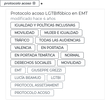
.
protocolo acoso
Protocolo acoso LGTBIfóbico en EMT
modificado hace 4 años
IGUALDAD Y POLÍTICAS INCLUSIVAS
MOVILIDAD
MUJER E IGUALDAD
TRÁFICO
TODAS LAS AUDIENCIAS
VALENCIA
EN PORTADA
EN PORTADA TEMÁTICA
NORMAL
DERECHOS SOCIALES
MOVILIDAD
EMT
GIUSEPPE GREZZI
LUCÍA BEAMUD
LGTBI
PROTOCOL ASSETJAMENT
PROTOCOLO ACOSO