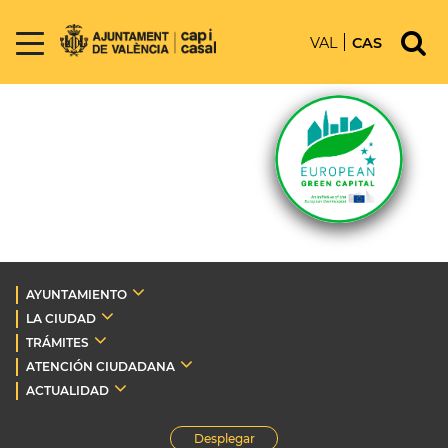
VAL
CAS
AYUNTAMIENTO
LA CIUDAD
TRÁMITES
ATENCIÓN CIUDADANA
ACTUALIDAD
Desplegar