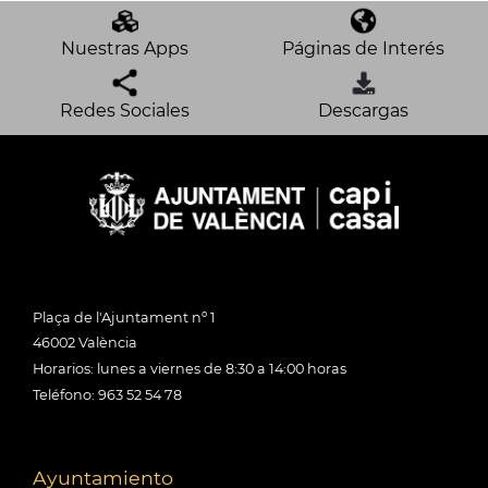
Nuestras Apps
Páginas de Interés
Redes Sociales
Descargas
Plaça de l'Ajuntament nº 1
46002 València
Horarios: lunes a viernes de 8:30 a 14:00 horas
Teléfono: 963 52 54 78
Ayuntamiento