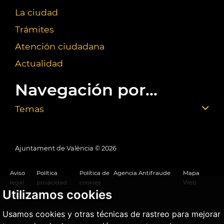
La ciudad
Trámites
Atención ciudadana
Actualidad
Navegación por...
Temas
Ajuntament de València ©
2026
Aviso
Política
Política de
Agencia Antifraude
Mapa
legal
privacidad
cookies
Web
Utilizamos cookies
Usamos cookies y otras técnicas de rastreo para mejorar