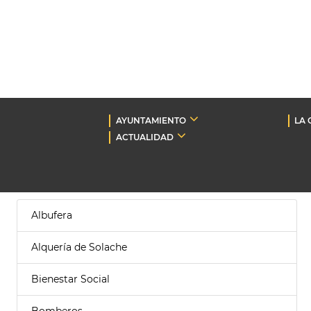
AYUNTAMIENTO
LA 
ACTUALIDAD
Albufera
Alquería de Solache
Bienestar Social