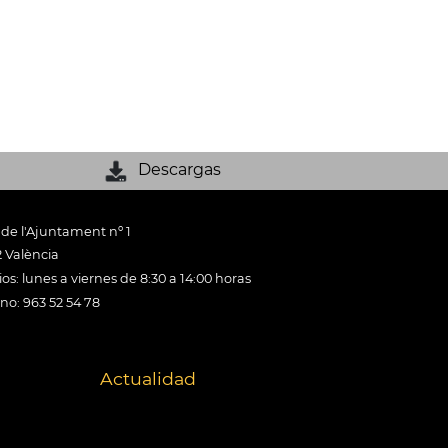
Descargas
 de l'Ajuntament nº 1
 València
os: lunes a viernes de 8:30 a 14:00 horas
ono: 963 52 54 78
Actualidad