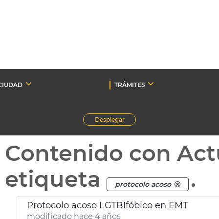
CIUDAD
TRÁMITES
Desplegar
Contenido con Act
etiqueta
.
protocolo acoso
Protocolo acoso LGTBIfóbico en EMT
modificado hace 4 años