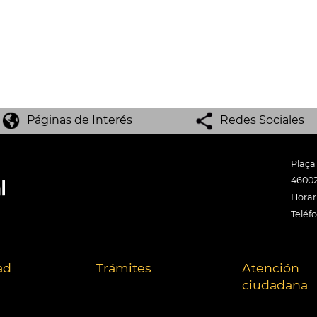
Páginas de Interés
Redes Sociales
Plaça
46002
Horari
Teléf
ad
Trámites
Atención
ciudadana