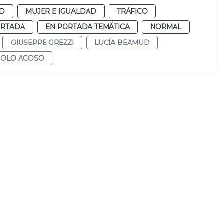
AD
MUJER E IGUALDAD
TRÁFICO
ORTADA
EN PORTADA TEMÁTICA
NORMAL
GIUSEPPE GREZZI
LUCÍA BEAMUD
OLO ACOSO