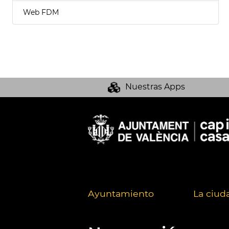
Web FDM
Nuestras Apps
Ayuntamiento
La ciud