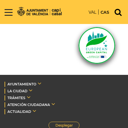
VAL
CAS
AYUNTAMIENTO
LA CIUDAD
TRÁMITES
ATENCIÓN CIUDADANA
ACTUALIDAD
Desplegar