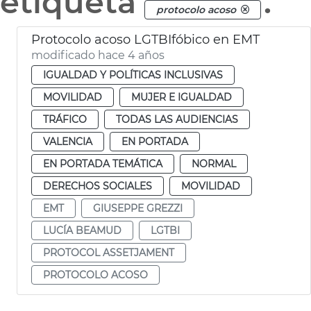
etiqueta
.
protocolo acoso
Protocolo acoso LGTBIfóbico en EMT
modificado hace 4 años
IGUALDAD Y POLÍTICAS INCLUSIVAS
MOVILIDAD
MUJER E IGUALDAD
TRÁFICO
TODAS LAS AUDIENCIAS
VALENCIA
EN PORTADA
EN PORTADA TEMÁTICA
NORMAL
DERECHOS SOCIALES
MOVILIDAD
EMT
GIUSEPPE GREZZI
LUCÍA BEAMUD
LGTBI
PROTOCOL ASSETJAMENT
PROTOCOLO ACOSO