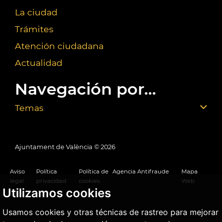
La ciudad
Trámites
Atención ciudadana
Actualidad
Navegación por...
Temas
Ajuntament de València ©
2026
Aviso
Política
Política de
Agencia Antifraude
Mapa
legal
privacidad
cookies
Web
Utilizamos cookies
Usamos cookies y otras técnicas de rastreo para mejorar