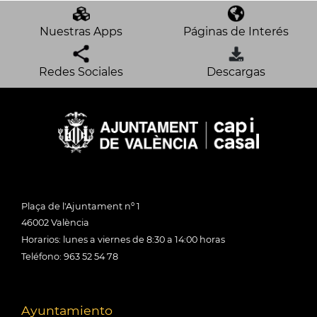
Nuestras Apps
Páginas de Interés
Redes Sociales
Descargas
Plaça de l'Ajuntament nº 1
46002 València
Horarios: lunes a viernes de 8:30 a 14:00 horas
Teléfono: 963 52 54 78
Ayuntamiento