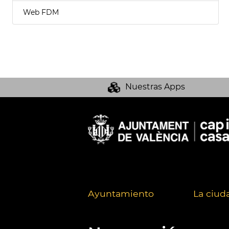
Web FDM
Nuestras Apps
Ayuntamiento
La ciud