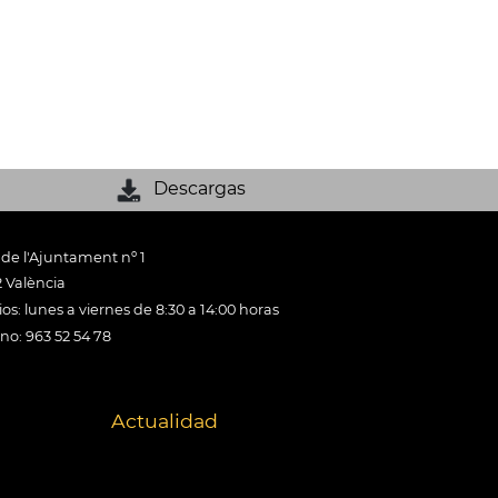
Descargas
 de l'Ajuntament nº 1
 València
os: lunes a viernes de 8:30 a 14:00 horas
ono: 963 52 54 78
Actualidad