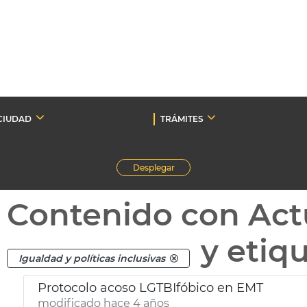
CIUDAD
TRÁMITES
Desplegar
Contenido con Act
y etiq
Igualdad y políticas inclusivas
Protocolo acoso LGTBIfóbico en EMT
modificado hace 4 años