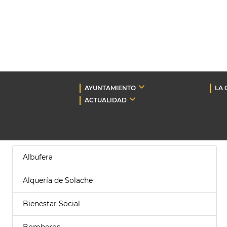
AYUNTAMIENTO
LA 
ACTUALIDAD
Albufera
Alquería de Solache
Bienestar Social