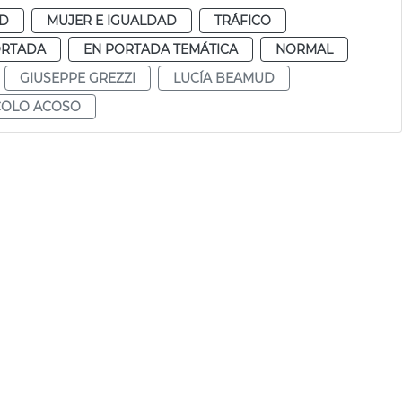
AD
MUJER E IGUALDAD
TRÁFICO
ORTADA
EN PORTADA TEMÁTICA
NORMAL
GIUSEPPE GREZZI
LUCÍA BEAMUD
OLO ACOSO