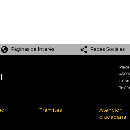
Páginas de Interés
Redes Sociales
Plaça
46002
Horari
Teléf
ad
Trámites
Atención
ciudadana