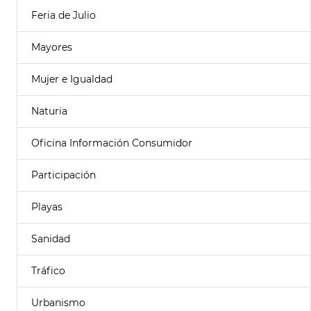
Feria de Julio
Mayores
Mujer e Igualdad
Naturia
Oficina Información Consumidor
Participación
Playas
Sanidad
Tráfico
Urbanismo