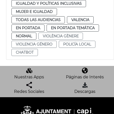
IGUALDAD Y POLÍTICAS INCLUSIVAS
MUJER E IGUALDAD
TODAS LAS AUDIENCIAS
VALENCIA
EN PORTADA
EN PORTADA TEMÁTICA
NORMAL
VIOLÈNCIA GÈNERE
VIOLENCIA GÉNERO
POLICÍA LOCAL
CHATBOT
Nuestras Apps
Páginas de Interés
Redes Sociales
Descargas