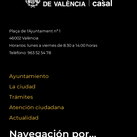
Plaça de l'Ajuntament nº 1
46002 València
Horarios: lunes a viernes de 8:30 a 14:00 horas
Teléfono: 963 52 54 78
Ayuntamiento
La ciudad
Trámites
Atención ciudadana
Actualidad
Navegación por...