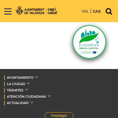
VAL
CAS
AYUNTAMIENTO
LA CIUDAD
TRÁMITES
ATENCIÓN CIUDADANA
ACTUALIDAD
Desplegar