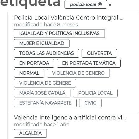
etiqueta
.
policía local
Policía Local València Centro integral prevención violencia género
modificado hace 8 meses
IGUALDAD Y POLÍTICAS INCLUSIVAS
MUJER E IGUALDAD
TODAS LAS AUDIENCIAS
OLIVERETA
EN PORTADA
EN PORTADA TEMÁTICA
NORMAL
VIOLENCIA DE GÉNERO
VIOLÈNCIA DE GÈNERE
MARÍA JOSÉ CATALÁ
POLICÍA LOCAL
ESTEFANÍA NAVARRETE
CIVIG
València Inteligencia artificial contra violencia género
modificado hace 1 año
ALCALDÍA