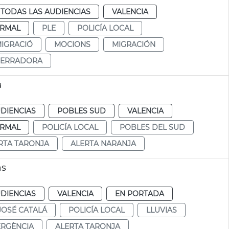
TODAS LAS AUDIENCIAS
VALENCIA
RMAL
PLE
POLICÍA LOCAL
IGRACIÓ
MOCIONS
MIGRACIÓN
SERRADORA
a
DIENCIAS
POBLES SUD
VALENCIA
RMAL
POLICÍA LOCAL
POBLES DEL SUD
RTA TARONJA
ALERTA NARANJA
as
DIENCIAS
VALENCIA
EN PORTADA
JOSÉ CATALÁ
POLICÍA LOCAL
LLUVIAS
RGÈNCIA
ALERTA TARONJA