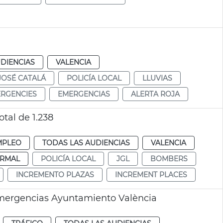
DIENCIAS
VALENCIA
JOSÉ CATALÁ
POLICÍA LOCAL
LLUVIAS
RGENCIES
EMERGENCIAS
ALERTA ROJA
tal de 1.238
MPLEO
TODAS LAS AUDIENCIAS
VALENCIA
RMAL
POLICÍA LOCAL
JGL
BOMBERS
INCREMENTO PLAZAS
INCREMENT PLACES
mergencias Ayuntamiento València