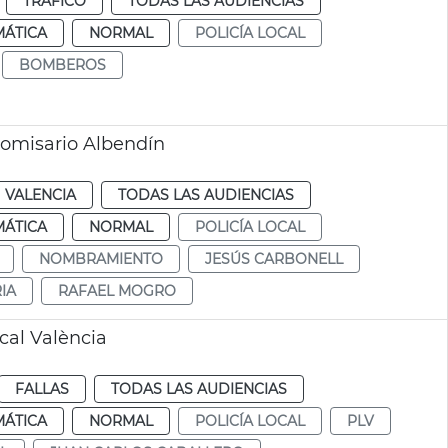
TRÁFICO
TODAS LAS AUDIENCIAS
MÁTICA
NORMAL
POLICÍA LOCAL
BOMBEROS
comisario Albendín
VALENCIA
TODAS LAS AUDIENCIAS
MÁTICA
NORMAL
POLICÍA LOCAL
NOMBRAMIENTO
JESÚS CARBONELL
IA
RAFAEL MOGRO
cal València
FALLAS
TODAS LAS AUDIENCIAS
MÁTICA
NORMAL
POLICÍA LOCAL
PLV