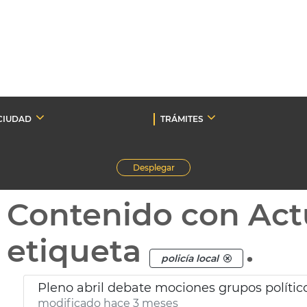
CIUDAD
TRÁMITES
Desplegar
Contenido con Act
etiqueta
.
policía local
Pleno abril debate mociones grupos polític
modificado hace 3 meses