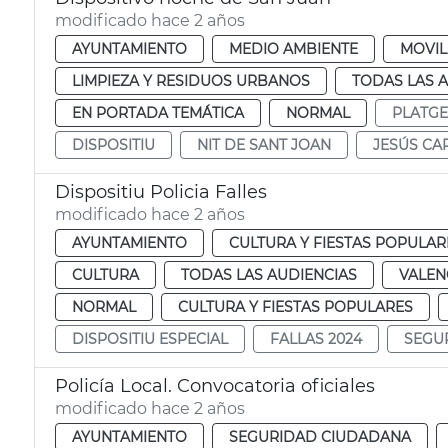
modificado hace 2 años
AYUNTAMIENTO
MEDIO AMBIENTE
MOVIL
LIMPIEZA Y RESIDUOS URBANOS
TODAS LAS 
EN PORTADA TEMÁTICA
NORMAL
PLATGE
DISPOSITIU
NIT DE SANT JOAN
JESÚS CA
Dispositiu Policia Falles
modificado hace 2 años
AYUNTAMIENTO
CULTURA Y FIESTAS POPULAR
CULTURA
TODAS LAS AUDIENCIAS
VALEN
NORMAL
CULTURA Y FIESTAS POPULARES
DISPOSITIU ESPECIAL
FALLAS 2024
SEGU
Policía Local. Convocatoria oficiales
modificado hace 2 años
AYUNTAMIENTO
SEGURIDAD CIUDADANA