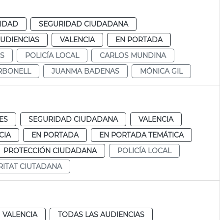
IDAD
SEGURIDAD CIUDADANA
AUDIENCIAS
VALENCIA
EN PORTADA
S
POLICÍA LOCAL
CARLOS MUNDINA
RBONELL
JUANMA BADENAS
MÓNICA GIL
ES
SEGURIDAD CIUDADANA
VALENCIA
CIA
EN PORTADA
EN PORTADA TEMÁTICA
PROTECCIÓN CIUDADANA
POLICÍA LOCAL
RITAT CIUTADANA
VALENCIA
TODAS LAS AUDIENCIAS