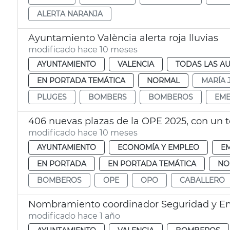
ALERTA NARANJA
Ayuntamiento València alerta roja lluvias
modificado hace 10 meses
AYUNTAMIENTO
VALENCIA
TODAS LAS AU
EN PORTADA TEMÁTICA
NORMAL
MARÍA 
PLUGES
BOMBERS
BOMBEROS
EME
406 nuevas plazas de la OPE 2025, con un to
modificado hace 10 meses
AYUNTAMIENTO
ECONOMÍA Y EMPLEO
E
EN PORTADA
EN PORTADA TEMÁTICA
NO
BOMBEROS
OPE
OPO
CABALLERO
Nombramiento coordinador Seguridad y E
modificado hace 1 año