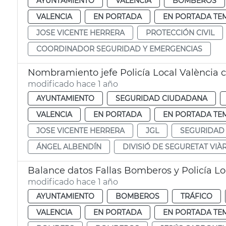
AYUNTAMIENTO
VALENCIA
BOMBEROS
VALENCIA
EN PORTADA
EN PORTADA TE
JOSE VICENTE HERRERA
PROTECCIÓN CIVIL
COORDINADOR SEGURIDAD Y EMERGENCIAS
Nombramiento jefe Policía Local València 
modificado hace 1 año
AYUNTAMIENTO
SEGURIDAD CIUDADANA
VALENCIA
EN PORTADA
EN PORTADA TE
JOSE VICENTE HERRERA
JGL
SEGURIDAD
ÁNGEL ALBENDÍN
DIVISIÓ DE SEGURETAT VIÀR
Balance datos Fallas Bomberos y Policía Lo
modificado hace 1 año
AYUNTAMIENTO
BOMBEROS
TRÁFICO
VALENCIA
EN PORTADA
EN PORTADA TE