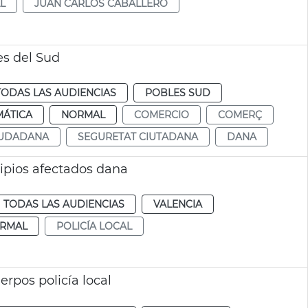
L
JUAN CARLOS CABALLERO
s del Sud
TODAS LAS AUDIENCIAS
POBLES SUD
MÁTICA
NORMAL
COMERCIO
COMERÇ
IUDADANA
SEGURETAT CIUTADANA
DANA
ipios afectados dana
TODAS LAS AUDIENCIAS
VALENCIA
RMAL
POLICÍA LOCAL
rpos policía local