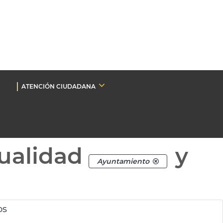
ATENCIÓN CIUDADANA
ualidad
y
Ayuntamiento
os