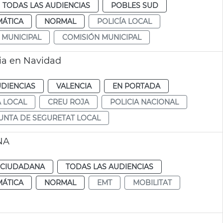
TODAS LAS AUDIENCIAS
POBLES SUD
MÁTICA
NORMAL
POLICÍA LOCAL
 MUNICIPAL
COMISIÓN MUNICIPAL
cia en Navidad
UDIENCIAS
VALENCIA
EN PORTADA
A LOCAL
CREU ROJA
POLICIA NACIONAL
UNTA DE SEGURETAT LOCAL
NA
 CIUDADANA
TODAS LAS AUDIENCIAS
MÁTICA
NORMAL
EMT
MOBILITAT