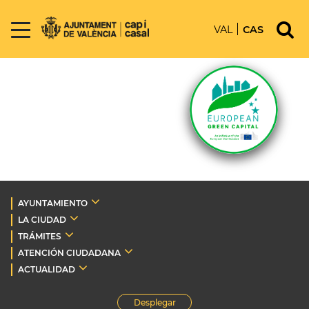
VAL
CAS
AYUNTAMIENTO
LA CIUDAD
TRÁMITES
ATENCIÓN CIUDADANA
ACTUALIDAD
Desplegar