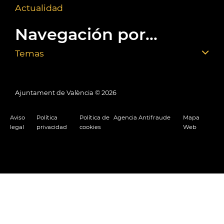
Actualidad
Navegación por...
Temas
Ajuntament de València ©
2026
Aviso
Política
Política de
Agencia Antifraude
Mapa
legal
privacidad
cookies
Web