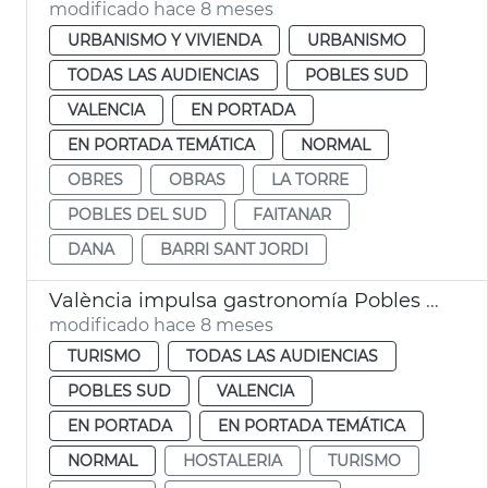
modificado hace 8 meses
URBANISMO Y VIVIENDA
URBANISMO
TODAS LAS AUDIENCIAS
POBLES SUD
VALENCIA
EN PORTADA
EN PORTADA TEMÁTICA
NORMAL
OBRES
OBRAS
LA TORRE
POBLES DEL SUD
FAITANAR
DANA
BARRI SANT JORDI
València impulsa gastronomía Pobles del Sud afectados dana
modificado hace 8 meses
TURISMO
TODAS LAS AUDIENCIAS
POBLES SUD
VALENCIA
EN PORTADA
EN PORTADA TEMÁTICA
NORMAL
HOSTALERIA
TURISMO