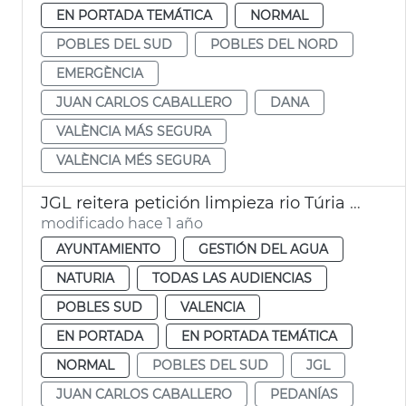
EN PORTADA TEMÁTICA
NORMAL
POBLES DEL SUD
POBLES DEL NORD
EMERGÈNCIA
JUAN CARLOS CABALLERO
DANA
VALÈNCIA MÁS SEGURA
VALÈNCIA MÉS SEGURA
JGL reitera petición limpieza rio Túria y dice que no es zona urbana
modificado hace 1 año
AYUNTAMIENTO
GESTIÓN DEL AGUA
NATURIA
TODAS LAS AUDIENCIAS
POBLES SUD
VALENCIA
EN PORTADA
EN PORTADA TEMÁTICA
NORMAL
POBLES DEL SUD
JGL
JUAN CARLOS CABALLERO
PEDANÍAS