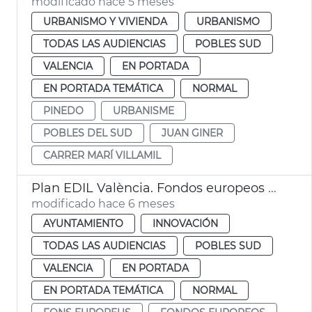
modificado hace 5 meses
URBANISMO Y VIVIENDA
URBANISMO
TODAS LAS AUDIENCIAS
POBLES SUD
VALENCIA
EN PORTADA
EN PORTADA TEMÁTICA
NORMAL
PINEDO
URBANISME
POBLES DEL SUD
JUAN GINER
CARRER MARÍ VILLAMIL
Plan EDIL València. Fondos europeos dana Pobles del Sud
modificado hace 6 meses
AYUNTAMIENTO
INNOVACIÓN
TODAS LAS AUDIENCIAS
POBLES SUD
VALENCIA
EN PORTADA
EN PORTADA TEMÁTICA
NORMAL