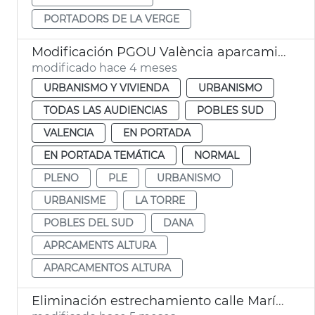
PORTADORS DE LA VERGE
Modificación PGOU València aparcamientos altura la Torre
modificado hace 4 meses
URBANISMO Y VIVIENDA
URBANISMO
TODAS LAS AUDIENCIAS
POBLES SUD
VALENCIA
EN PORTADA
EN PORTADA TEMÁTICA
NORMAL
PLENO
PLE
URBANISMO
URBANISME
LA TORRE
POBLES DEL SUD
DANA
APRCAMENTS ALTURA
APARCAMENTOS ALTURA
Eliminación estrechamiento calle Marí Villamil Pinedo