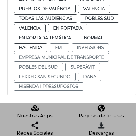
PUEBLOS DE VALÈNCIA
VALENCIA
TODAS LAS AUDIENCIAS
POBLES SUD
VALENCIA
EN PORTADA
EN PORTADA TEMÁTICA
NORMAL
HACIENDA
EMT
INVERSIONS
EMPRESA MUNICIPAL DE TRANSPORTE
POBLES DEL SUD
SUPERÀVIT
FERRER SAN SEGUNDO
DANA
HISENDA I PRESSUPOSTOS
Nuestras Apps
Páginas de Interés
Redes Sociales
Descargas