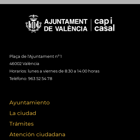
Plaça de l'Ajuntament nº 1
46002 València
Horarios: lunes a viernes de 8:30 a 14:00 horas
Teléfono: 963 52 54 78
Ayuntamiento
La ciudad
Trámites
Atención ciudadana