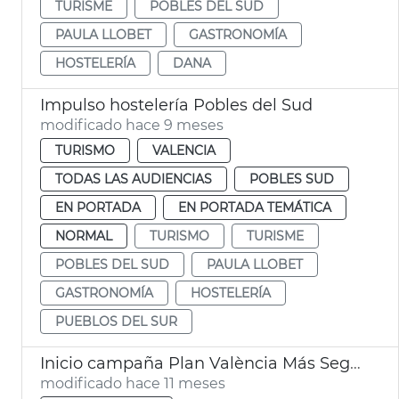
TURISME
POBLES DEL SUD
PAULA LLOBET
GASTRONOMÍA
HOSTELERÍA
DANA
Impulso hostelería Pobles del Sud
modificado hace 9 meses
TURISMO
VALENCIA
TODAS LAS AUDIENCIAS
POBLES SUD
EN PORTADA
EN PORTADA TEMÁTICA
NORMAL
TURISMO
TURISME
POBLES DEL SUD
PAULA LLOBET
GASTRONOMÍA
HOSTELERÍA
PUEBLOS DEL SUR
Inicio campaña Plan València Más Segura en pedanías
modificado hace 11 meses