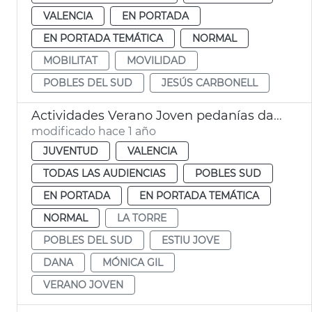
VALENCIA
EN PORTADA
EN PORTADA TEMÁTICA
NORMAL
MOBILITAT
MOVILIDAD
POBLES DEL SUD
JESÚS CARBONELL
Actividades Verano Joven pedanías dana 2025 València
modificado hace 1 año
JUVENTUD
VALENCIA
TODAS LAS AUDIENCIAS
POBLES SUD
EN PORTADA
EN PORTADA TEMÁTICA
NORMAL
LA TORRE
POBLES DEL SUD
ESTIU JOVE
DANA
MÓNICA GIL
VERANO JOVEN