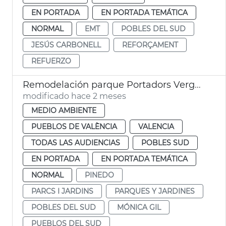
EN PORTADA
EN PORTADA TEMÁTICA
NORMAL
EMT
POBLES DEL SUD
JESÚS CARBONELL
REFORÇAMENT
REFUERZO
Remodelación parque Portadors Verge Pinedo
modificado hace 2 meses
MEDIO AMBIENTE
PUEBLOS DE VALÈNCIA
VALENCIA
TODAS LAS AUDIENCIAS
POBLES SUD
EN PORTADA
EN PORTADA TEMÁTICA
NORMAL
PINEDO
PARCS I JARDINS
PARQUES Y JARDINES
POBLES DEL SUD
MÓNICA GIL
PUEBLOS DEL SUD