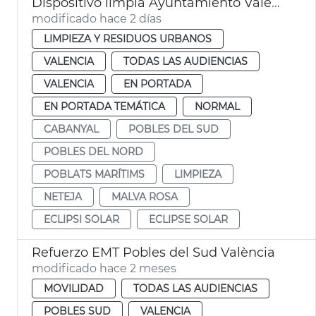
Dispositivo limpia Ayuntamiento València eclipse solar
modificado hace 2 días
LIMPIEZA Y RESIDUOS URBANOS
VALENCIA
TODAS LAS AUDIENCIAS
VALENCIA
EN PORTADA
EN PORTADA TEMÁTICA
NORMAL
CABANYAL
POBLES DEL SUD
POBLES DEL NORD
POBLATS MARÍTIMS
LIMPIEZA
NETEJA
MALVA ROSA
ECLIPSI SOLAR
ECLIPSE SOLAR
Refuerzo EMT Pobles del Sud València
modificado hace 2 meses
MOVILIDAD
TODAS LAS AUDIENCIAS
POBLES SUD
VALENCIA