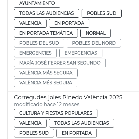
AYUNTAMIENTO
TODAS LAS AUDIENCIAS
POBLES SUD
VALENCIA
EN PORTADA
EN PORTADA TEMÁTICA
NORMAL
POBLES DEL SUD
POBLES DEL NORD
EMERGENCIES
EMERGENCIAS
MARÍA JOSÉ FERRER SAN SEGUNDO
VALÈNCIA MÁS SEGURA
VALÈNCIA MÉS SEGURA
Corregudes joies Pinedo València 2025
modificado hace 12 meses
CULTURA Y FIESTAS POPULARES
VALENCIA
TODAS LAS AUDIENCIAS
POBLES SUD
EN PORTADA