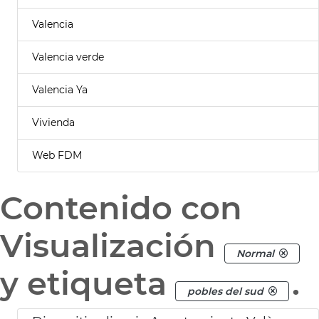
Valencia
Valencia verde
Valencia Ya
Vivienda
Web FDM
Contenido con
Visualización
Normal
y etiqueta
.
pobles del sud