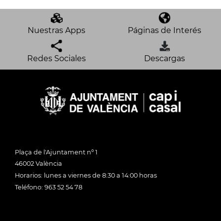
Nuestras Apps
Páginas de Interés
Redes Sociales
Descargas
Plaça de l'Ajuntament nº 1
46002 València
Horarios: lunes a viernes de 8:30 a 14:00 horas
Teléfono: 963 52 54 78