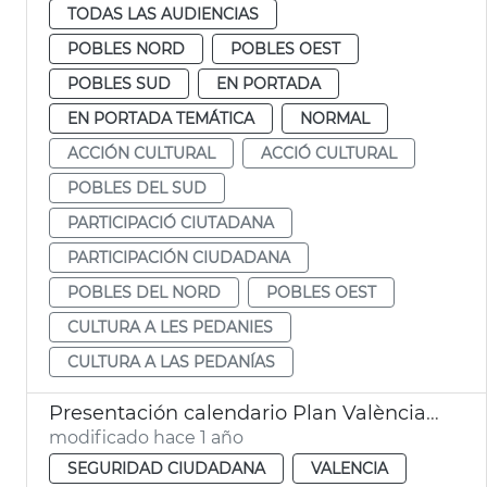
TODAS LAS AUDIENCIAS
POBLES NORD
POBLES OEST
POBLES SUD
EN PORTADA
EN PORTADA TEMÁTICA
NORMAL
ACCIÓN CULTURAL
ACCIÓ CULTURAL
POBLES DEL SUD
PARTICIPACIÓ CIUTADANA
PARTICIPACIÓN CIUDADANA
POBLES DEL NORD
POBLES OEST
CULTURA A LES PEDANIES
CULTURA A LAS PEDANÍAS
Presentación calendario Plan València Más Segura
modificado hace 1 año
SEGURIDAD CIUDADANA
VALENCIA