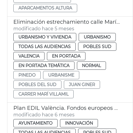
APARCAMENTOS ALTURA
Eliminación estrechamiento calle Marí Villamil Pinedo
modificado hace 5 meses
URBANISMO Y VIVIENDA
URBANISMO
TODAS LAS AUDIENCIAS
POBLES SUD
VALENCIA
EN PORTADA
EN PORTADA TEMÁTICA
NORMAL
PINEDO
URBANISME
POBLES DEL SUD
JUAN GINER
CARRER MARÍ VILLAMIL
Plan EDIL València. Fondos europeos dana Pobles del Sud
modificado hace 6 meses
AYUNTAMIENTO
INNOVACIÓN
TODAS LAS AUDIENCIAS
POBLES SUD