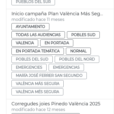
PUEBLOS DEL SUR
Inicio campaña Plan València Más Segura en pedanías
modificado hace 11 meses
AYUNTAMIENTO
TODAS LAS AUDIENCIAS
POBLES SUD
VALENCIA
EN PORTADA
EN PORTADA TEMÁTICA
NORMAL
POBLES DEL SUD
POBLES DEL NORD
EMERGENCIES
EMERGENCIAS
MARÍA JOSÉ FERRER SAN SEGUNDO
VALÈNCIA MÁS SEGURA
VALÈNCIA MÉS SEGURA
Corregudes joies Pinedo València 2025
modificado hace 12 meses