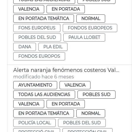
VALENCIA
EN PORTADA
EN PORTADA TEMÁTICA
NORMAL
FONS EUROPEUS
FONDOS EUROPEOS
POBLES DEL SUD
PAULA LLOBET
DANA
PLA EDIL
FONDOS EUROPOS
Alerta naranja fenómenos costeros València
modificado hace 6 meses
AYUNTAMIENTO
VALENCIA
TODAS LAS AUDIENCIAS
POBLES SUD
VALENCIA
EN PORTADA
EN PORTADA TEMÁTICA
NORMAL
POLICÍA LOCAL
POBLES DEL SUD