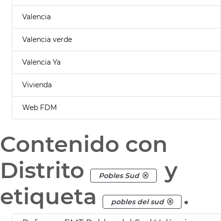
Valencia
Valencia verde
Valencia Ya
Vivienda
Web FDM
Contenido con
Distrito
y
Pobles Sud
etiqueta
.
pobles del sud