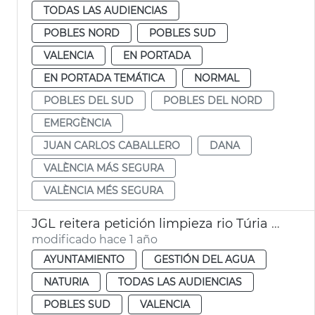
TODAS LAS AUDIENCIAS
POBLES NORD
POBLES SUD
VALENCIA
EN PORTADA
EN PORTADA TEMÁTICA
NORMAL
POBLES DEL SUD
POBLES DEL NORD
EMERGÈNCIA
JUAN CARLOS CABALLERO
DANA
VALÈNCIA MÁS SEGURA
VALÈNCIA MÉS SEGURA
JGL reitera petición limpieza rio Túria y dice que no es zona urbana
modificado hace 1 año
AYUNTAMIENTO
GESTIÓN DEL AGUA
NATURIA
TODAS LAS AUDIENCIAS
POBLES SUD
VALENCIA