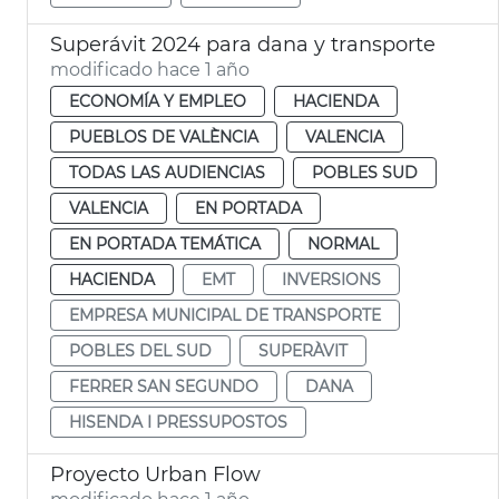
Superávit 2024 para dana y transporte
modificado hace 1 año
ECONOMÍA Y EMPLEO
HACIENDA
PUEBLOS DE VALÈNCIA
VALENCIA
TODAS LAS AUDIENCIAS
POBLES SUD
VALENCIA
EN PORTADA
EN PORTADA TEMÁTICA
NORMAL
HACIENDA
EMT
INVERSIONS
EMPRESA MUNICIPAL DE TRANSPORTE
POBLES DEL SUD
SUPERÀVIT
FERRER SAN SEGUNDO
DANA
HISENDA I PRESSUPOSTOS
Proyecto Urban Flow