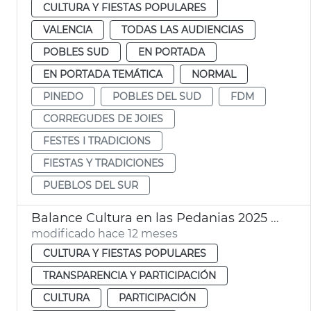
CULTURA Y FIESTAS POPULARES
VALENCIA
TODAS LAS AUDIENCIAS
POBLES SUD
EN PORTADA
EN PORTADA TEMÁTICA
NORMAL
PINEDO
POBLES DEL SUD
FDM
CORREGUDES DE JOIES
FESTES I TRADICIONS
FIESTAS Y TRADICIONES
PUEBLOS DEL SUR
Balance Cultura en las Pedanias 2025 Ayuntamiento València
modificado hace 12 meses
CULTURA Y FIESTAS POPULARES
TRANSPARENCIA Y PARTICIPACIÓN
CULTURA
PARTICIPACIÓN