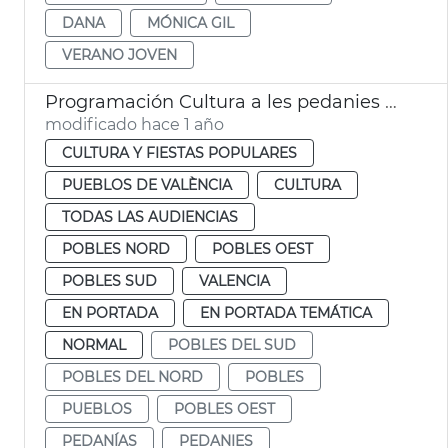
DANA
MÓNICA GIL
VERANO JOVEN
Programación Cultura a les pedanies València
modificado hace 1 año
CULTURA Y FIESTAS POPULARES
PUEBLOS DE VALÈNCIA
CULTURA
TODAS LAS AUDIENCIAS
POBLES NORD
POBLES OEST
POBLES SUD
VALENCIA
EN PORTADA
EN PORTADA TEMÁTICA
NORMAL
POBLES DEL SUD
POBLES DEL NORD
POBLES
PUEBLOS
POBLES OEST
PEDANÍAS
PEDANIES