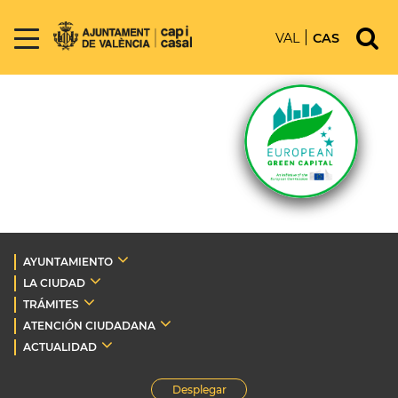
VAL
CAS
AYUNTAMIENTO
LA CIUDAD
TRÁMITES
ATENCIÓN CIUDADANA
ACTUALIDAD
Desplegar