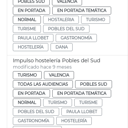
POBLES SUD
VALENCIA
EN PORTADA
EN PORTADA TEMÁTICA
NORMAL
HOSTALERIA
TURISMO
TURISME
POBLES DEL SUD
PAULA LLOBET
GASTRONOMÍA
HOSTELERÍA
DANA
Impulso hostelería Pobles del Sud
modificado hace 9 meses
TURISMO
VALENCIA
TODAS LAS AUDIENCIAS
POBLES SUD
EN PORTADA
EN PORTADA TEMÁTICA
NORMAL
TURISMO
TURISME
POBLES DEL SUD
PAULA LLOBET
GASTRONOMÍA
HOSTELERÍA