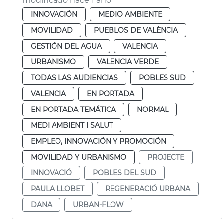
modificado hace 1 año
INNOVACIÓN
MEDIO AMBIENTE
MOVILIDAD
PUEBLOS DE VALÈNCIA
GESTIÓN DEL AGUA
VALENCIA
URBANISMO
VALENCIA VERDE
TODAS LAS AUDIENCIAS
POBLES SUD
VALENCIA
EN PORTADA
EN PORTADA TEMÁTICA
NORMAL
MEDI AMBIENT I SALUT
EMPLEO, INNOVACIÓN Y PROMOCIÓN
MOVILIDAD Y URBANISMO
PROJECTE
INNOVACIÓ
POBLES DEL SUD
PAULA LLOBET
REGENERACIÓ URBANA
DANA
URBAN-FLOW