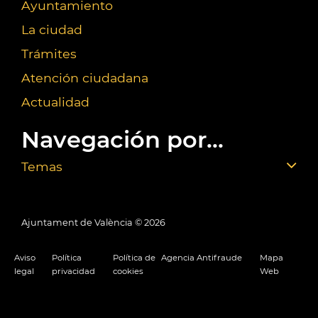
Ayuntamiento
La ciudad
Trámites
Atención ciudadana
Actualidad
Navegación por...
Temas
Ajuntament de València ©
2026
Aviso
Política
Política de
Agencia Antifraude
Mapa
legal
privacidad
cookies
Web