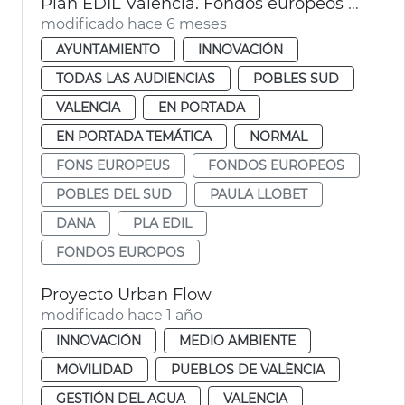
Plan EDIL València. Fondos europeos dana Pobles del Sud
modificado hace 6 meses
AYUNTAMIENTO
INNOVACIÓN
TODAS LAS AUDIENCIAS
POBLES SUD
VALENCIA
EN PORTADA
EN PORTADA TEMÁTICA
NORMAL
FONS EUROPEUS
FONDOS EUROPEOS
POBLES DEL SUD
PAULA LLOBET
DANA
PLA EDIL
FONDOS EUROPOS
Proyecto Urban Flow
modificado hace 1 año
INNOVACIÓN
MEDIO AMBIENTE
MOVILIDAD
PUEBLOS DE VALÈNCIA
GESTIÓN DEL AGUA
VALENCIA