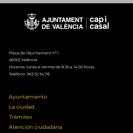
Plaça de l'Ajuntament nº 1
46002 València
Horarios: lunes a viernes de 8:30 a 14:00 horas
Teléfono: 963 52 54 78
Ayuntamiento
La ciudad
Trámites
Atención ciudadana