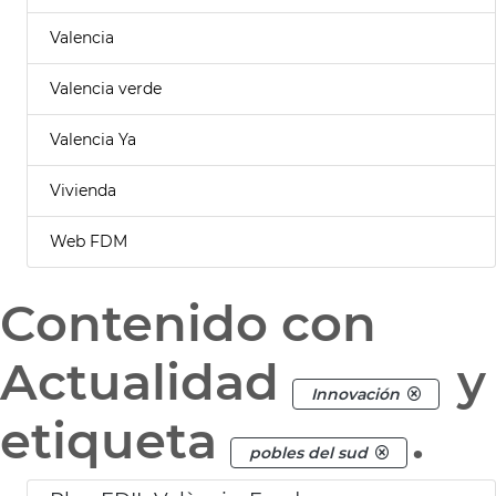
Valencia
Valencia verde
Valencia Ya
Vivienda
Web FDM
Contenido con
Actualidad
y
Innovación
etiqueta
.
pobles del sud