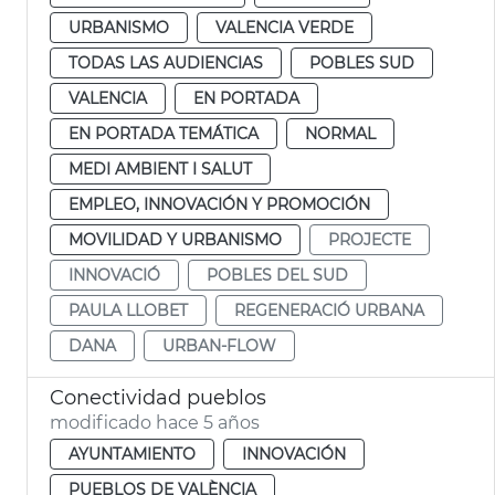
URBANISMO
VALENCIA VERDE
TODAS LAS AUDIENCIAS
POBLES SUD
VALENCIA
EN PORTADA
EN PORTADA TEMÁTICA
NORMAL
MEDI AMBIENT I SALUT
EMPLEO, INNOVACIÓN Y PROMOCIÓN
MOVILIDAD Y URBANISMO
PROJECTE
INNOVACIÓ
POBLES DEL SUD
PAULA LLOBET
REGENERACIÓ URBANA
DANA
URBAN-FLOW
Conectividad pueblos
modificado hace 5 años
AYUNTAMIENTO
INNOVACIÓN
PUEBLOS DE VALÈNCIA