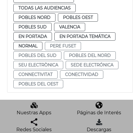
TODAS LAS AUDIENCIAS
POBLES NORD
POBLES OEST
POBLES SUD
VALENCIA
EN PORTADA
EN PORTADA TEMÁTICA
NORMAL
PERE FUSET
POBLES DEL SUD
POBLES DEL NORD
SEU ELECTRÒNICA
SEDE ELECTRÓNICA
CONNECTIVITAT
CONECTIVIDAD
POBLES DEL OEST
Nuestras Apps
Páginas de Interés
Redes Sociales
Descargas