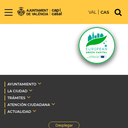
VAL
CAS
AYUNTAMIENTO
LA CIUDAD
TRÁMITES
ATENCIÓN CIUDADANA
ACTUALIDAD
Desplegar