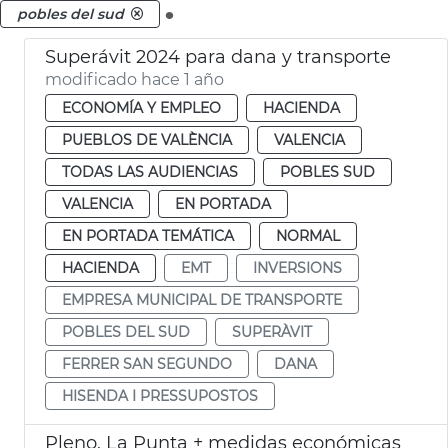
.
pobles del sud
Superávit 2024 para dana y transporte
modificado hace 1 año
ECONOMÍA Y EMPLEO
HACIENDA
PUEBLOS DE VALÈNCIA
VALENCIA
TODAS LAS AUDIENCIAS
POBLES SUD
VALENCIA
EN PORTADA
EN PORTADA TEMÁTICA
NORMAL
HACIENDA
EMT
INVERSIONS
EMPRESA MUNICIPAL DE TRANSPORTE
POBLES DEL SUD
SUPERÀVIT
FERRER SAN SEGUNDO
DANA
HISENDA I PRESSUPOSTOS
Pleno. La Punta + medidas económicas