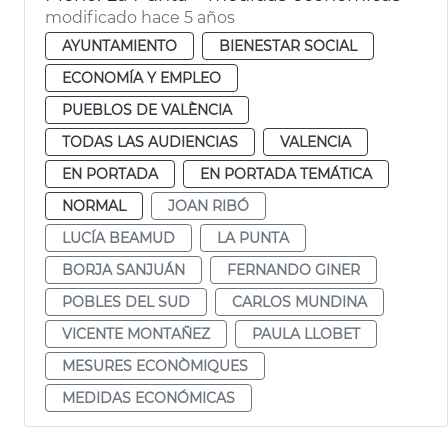
modificado hace 5 años
AYUNTAMIENTO
BIENESTAR SOCIAL
ECONOMÍA Y EMPLEO
PUEBLOS DE VALÈNCIA
TODAS LAS AUDIENCIAS
VALENCIA
EN PORTADA
EN PORTADA TEMÁTICA
NORMAL
JOAN RIBÓ
LUCÍA BEAMUD
LA PUNTA
BORJA SANJUÁN
FERNANDO GINER
POBLES DEL SUD
CARLOS MUNDINA
VICENTE MONTAÑEZ
PAULA LLOBET
MESURES ECONÒMIQUES
MEDIDAS ECONÓMICAS