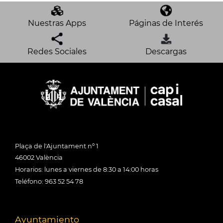
Nuestras Apps
Páginas de Interés
Redes Sociales
Descargas
Plaça de l'Ajuntament nº 1
46002 València
Horarios: lunes a viernes de 8:30 a 14:00 horas
Teléfono: 963 52 54 78
Ayuntamiento