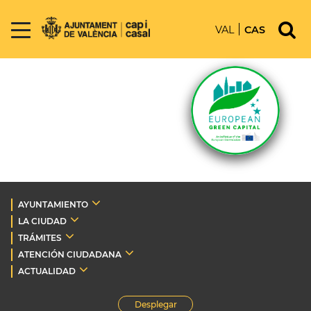
VAL
CAS
AYUNTAMIENTO
LA CIUDAD
TRÁMITES
ATENCIÓN CIUDADANA
ACTUALIDAD
Desplegar