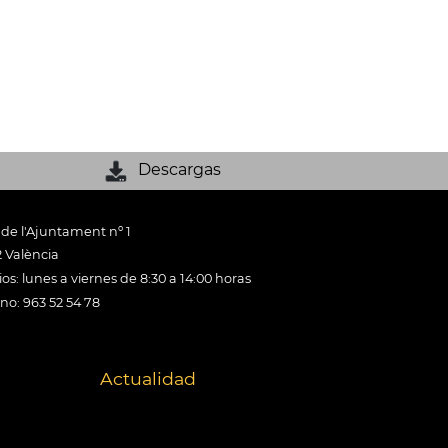
Descargas
 de l'Ajuntament nº 1
 València
os: lunes a viernes de 8:30 a 14:00 horas
ono: 963 52 54 78
Actualidad