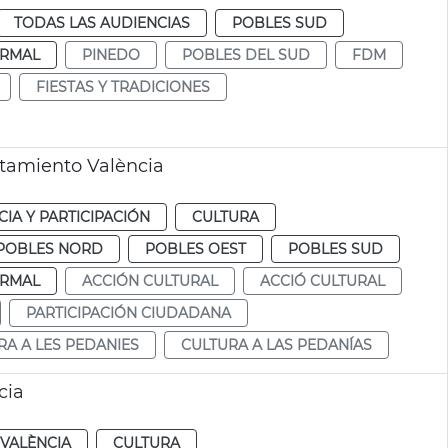
TODAS LAS AUDIENCIAS
POBLES SUD
RMAL
PINEDO
POBLES DEL SUD
FDM
FIESTAS Y TRADICIONES
ntamiento València
IA Y PARTICIPACIÓN
CULTURA
POBLES NORD
POBLES OEST
POBLES SUD
RMAL
ACCIÓN CULTURAL
ACCIÓ CULTURAL
PARTICIPACIÓN CIUDADANA
RA A LES PEDANIES
CULTURA A LAS PEDANÍAS
cia
VALÈNCIA
CULTURA