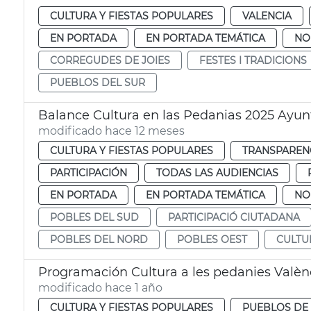
CULTURA Y FIESTAS POPULARES
VALENCIA
EN PORTADA
EN PORTADA TEMÁTICA
NO
CORREGUDES DE JOIES
FESTES I TRADICIONS
PUEBLOS DEL SUR
Balance Cultura en las Pedanias 2025 Ayu
modificado hace 12 meses
CULTURA Y FIESTAS POPULARES
TRANSPARENC
PARTICIPACIÓN
TODAS LAS AUDIENCIAS
EN PORTADA
EN PORTADA TEMÁTICA
NO
POBLES DEL SUD
PARTICIPACIÓ CIUTADANA
POBLES DEL NORD
POBLES OEST
CULTU
Programación Cultura a les pedanies Valèn
modificado hace 1 año
CULTURA Y FIESTAS POPULARES
PUEBLOS DE 