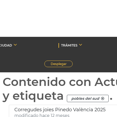
CIUDAD
TRÁMITES
Desplegar
Contenido con Act
y etiqueta
.
pobles del sud
Corregudes joies Pinedo València 2025
modificado hace 12 meses