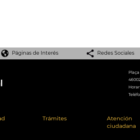
Páginas de Interés
Redes Sociales
Plaça
46002
Horari
Teléf
ad
Trámites
Atención
ciudadana