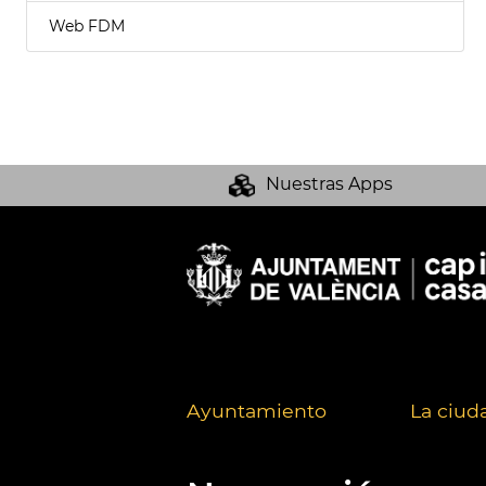
Web FDM
Nuestras Apps
Ayuntamiento
La ciud