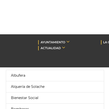
AYUNTAMIENTO
LA 
ACTUALIDAD
Albufera
Alquería de Solache
Bienestar Social