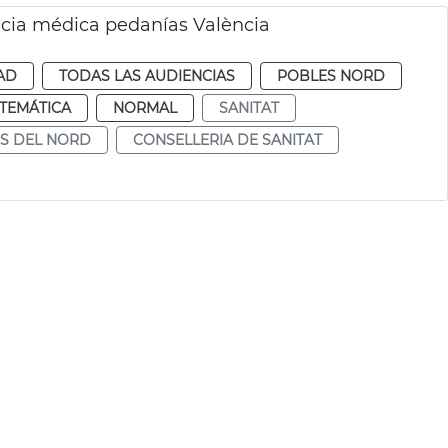
ncia médica pedanías València
AD
TODAS LAS AUDIENCIAS
POBLES NORD
TEMÁTICA
NORMAL
SANITAT
S DEL NORD
CONSELLERIA DE SANITAT