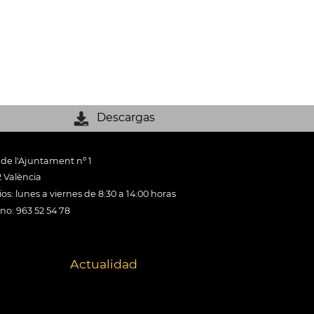
Descargas
 de l'Ajuntament nº 1
 València
os: lunes a viernes de 8:30 a 14:00 horas
ono: 963 52 54 78
Actualidad