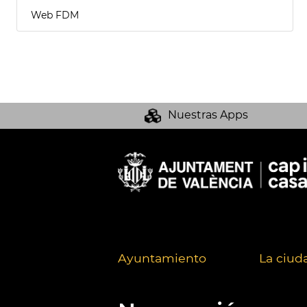
Web FDM
Nuestras Apps
Ayuntamiento
La ciud