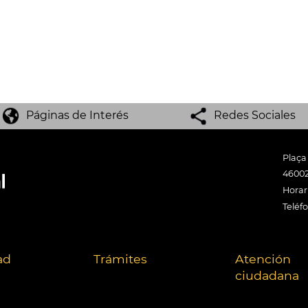
Páginas de Interés
Redes Sociales
Plaça
46002
Horari
Teléf
ad
Trámites
Atención
ciudadana