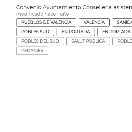
Convenio Ayuntamiento Conselleria asiste
modificado hace 1 año
PUEBLOS DE VALÈNCIA
VALENCIA
SANID
POBLES SUD
EN PORTADA
EN PORTADA 
POBLES DEL SUD
SALUT PÚBLICA
POBLE
PEDANIES