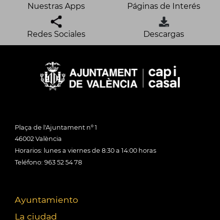
Nuestras Apps
Páginas de Interés
Redes Sociales
Descargas
Plaça de l'Ajuntament nº 1
46002 València
Horarios: lunes a viernes de 8:30 a 14:00 horas
Teléfono: 963 52 54 78
Ayuntamiento
La ciudad