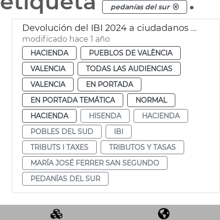
etiqueta
.
pedanías del sur
Devolución del IBI 2024 a ciudadanos pedanías del Sur
modificado hace 1 año
HACIENDA
PUEBLOS DE VALÈNCIA
VALENCIA
TODAS LAS AUDIENCIAS
VALENCIA
EN PORTADA
EN PORTADA TEMÁTICA
NORMAL
HACIENDA
HISENDA
HACIENDA
POBLES DEL SUD
IBI
TRIBUTS I TAXES
TRIBUTOS Y TASAS
MARÍA JOSÉ FERRER SAN SEGUNDO
PEDANÍAS DEL SUR