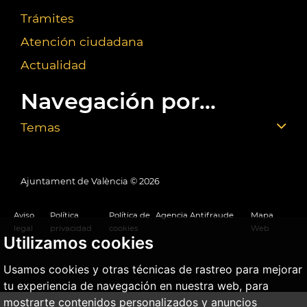
Trámites
Atención ciudadana
Actualidad
Navegación por...
Temas
Ajuntament de València ©
2026
Aviso
Política
Política de
Agencia Antifraude
Mapa
legal
privacidad
cookies
Web
Utilizamos cookies
Usamos cookies y otras técnicas de rastreo para mejorar
tu experiencia de navegación en nuestra web, para
mostrarte contenidos personalizados y anuncios