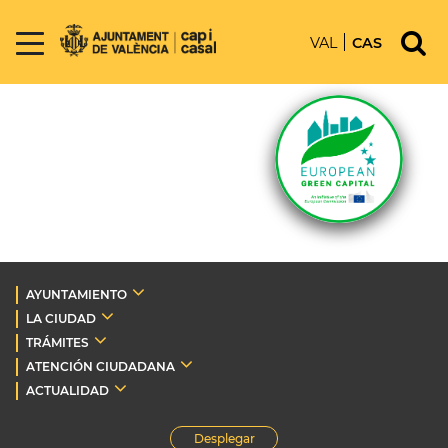
VAL
CAS
AYUNTAMIENTO
LA CIUDAD
TRÁMITES
ATENCIÓN CIUDADANA
ACTUALIDAD
Desplegar