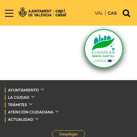
VAL
CAS
AYUNTAMIENTO
LA CIUDAD
TRÁMITES
ATENCIÓN CIUDADANA
ACTUALIDAD
Desplegar