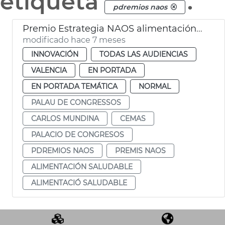
etiqueta
.
pdremios naos
Premio Estrategia NAOS alimentación saludable CEMAS València
modificado hace 7 meses
INNOVACIÓN
TODAS LAS AUDIENCIAS
VALENCIA
EN PORTADA
EN PORTADA TEMÁTICA
NORMAL
PALAU DE CONGRESSOS
CARLOS MUNDINA
CEMAS
PALACIO DE CONGRESOS
PDREMIOS NAOS
PREMIS NAOS
ALIMENTACIÓN SALUDABLE
ALIMENTACIÓ SALUDABLE