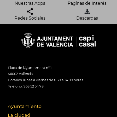
Nuestras Apps
Páginas de Interés
Redes Sociales
Descargas
Plaça de l'Ajuntament nº 1
46002 València
Horarios: lunes a viernes de 8:30 a 14:00 horas
Teléfono: 963 52 54 78
Ayuntamiento
La ciudad