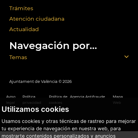
Trámites
Atención ciudadana
Actualidad
Navegación por...
Temas
Ajuntament de València ©
2026
Aviso
Política
Política de
Agencia Antifraude
Mapa
legal
privacidad
cookies
Web
Utilizamos cookies
Usamos cookies y otras técnicas de rastreo para mejorar
tu experiencia de navegación en nuestra web, para
mostrarte contenidos personalizados y anuncios