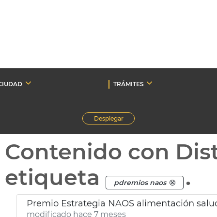
CIUDAD
TRÁMITES
Desplegar
Contenido con Dist
etiqueta
.
pdremios naos
Premio Estrategia NAOS alimentación sal
modificado hace 7 meses