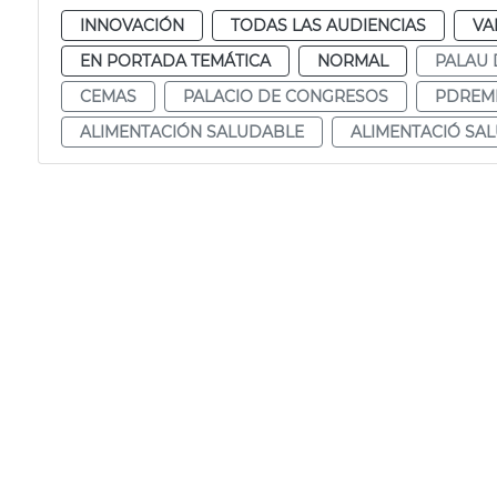
INNOVACIÓN
TODAS LAS AUDIENCIAS
VA
EN PORTADA TEMÁTICA
NORMAL
PALAU
CEMAS
PALACIO DE CONGRESOS
PDREM
ALIMENTACIÓN SALUDABLE
ALIMENTACIÓ SA