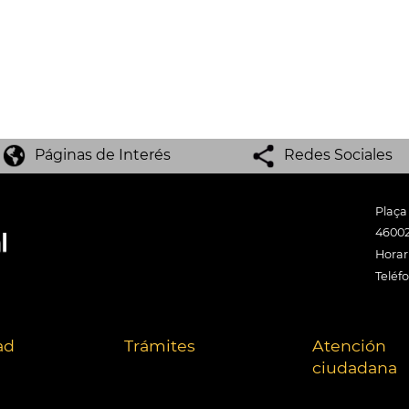
Páginas de Interés
Redes Sociales
Plaça
46002
Horari
Teléf
ad
Trámites
Atención
ciudadana