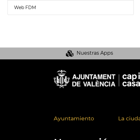
Web FDM
Nuestras Apps
Ayuntamiento
La ciud