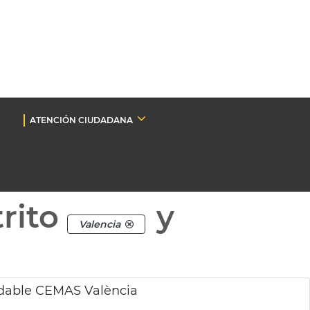
ATENCIÓN CIUDADANA
rito
y
Valencia
udable CEMAS València