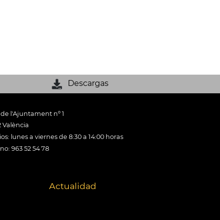
Descargas
 de l'Ajuntament nº 1
 València
os: lunes a viernes de 8:30 a 14:00 horas
ono: 963 52 54 78
Actualidad