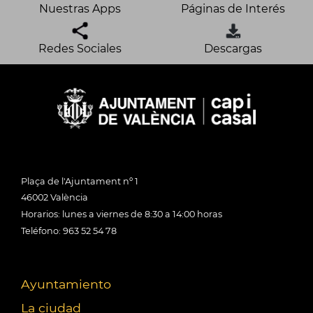
Nuestras Apps
Páginas de Interés
Redes Sociales
Descargas
Plaça de l'Ajuntament nº 1
46002 València
Horarios: lunes a viernes de 8:30 a 14:00 horas
Teléfono: 963 52 54 78
Ayuntamiento
La ciudad