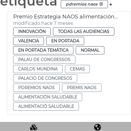
etiqueta
.
pdremios naos
Premio Estrategia NAOS alimentación saludable CEMAS València
modificado hace 7 meses
INNOVACIÓN
TODAS LAS AUDIENCIAS
VALENCIA
EN PORTADA
EN PORTADA TEMÁTICA
NORMAL
PALAU DE CONGRESSOS
CARLOS MUNDINA
CEMAS
PALACIO DE CONGRESOS
PDREMIOS NAOS
PREMIS NAOS
ALIMENTACIÓN SALUDABLE
ALIMENTACIÓ SALUDABLE