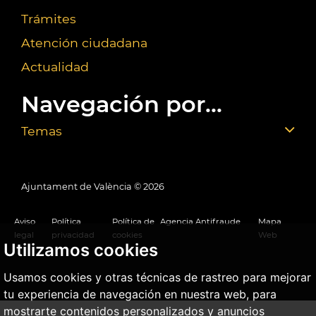
Trámites
Atención ciudadana
Actualidad
Navegación por...
Temas
Ajuntament de València ©
2026
Aviso
Política
Política de
Agencia Antifraude
Mapa
legal
privacidad
cookies
Web
Utilizamos cookies
Usamos cookies y otras técnicas de rastreo para mejorar
tu experiencia de navegación en nuestra web, para
mostrarte contenidos personalizados y anuncios