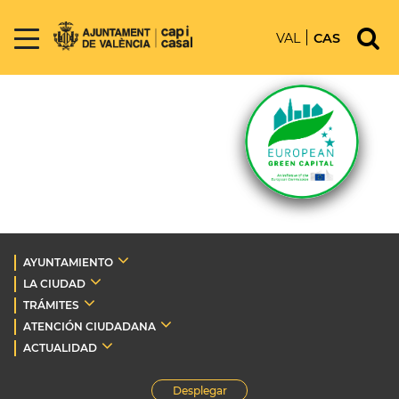
VAL
CAS
AYUNTAMIENTO
LA CIUDAD
TRÁMITES
ATENCIÓN CIUDADANA
ACTUALIDAD
Desplegar