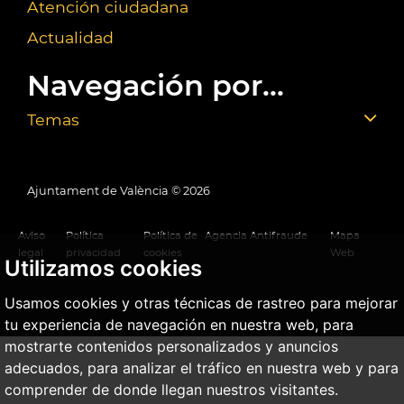
Atención ciudadana
Actualidad
Navegación por...
Temas
Ajuntament de València ©
2026
Aviso
Política
Política de
Agencia Antifraude
Mapa
legal
privacidad
cookies
Web
Utilizamos cookies
Usamos cookies y otras técnicas de rastreo para mejorar
tu experiencia de navegación en nuestra web, para
mostrarte contenidos personalizados y anuncios
adecuados, para analizar el tráfico en nuestra web y para
comprender de donde llegan nuestros visitantes.