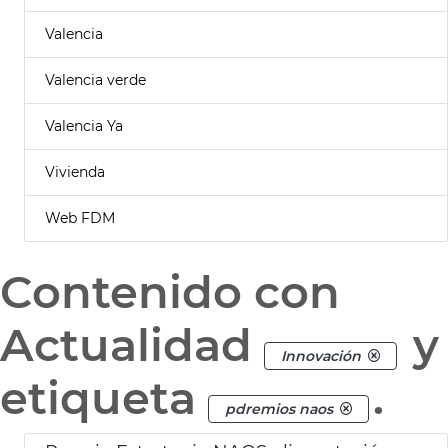
Valencia
Valencia verde
Valencia Ya
Vivienda
Web FDM
Contenido con
Actualidad
y
Innovación
etiqueta
.
pdremios naos