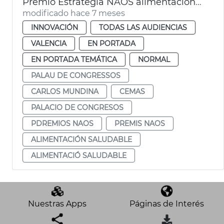
Premio Estrategia NAOS alimentación saludable CEMAS València
modificado hace 7 meses
INNOVACIÓN
TODAS LAS AUDIENCIAS
VALENCIA
EN PORTADA
EN PORTADA TEMÁTICA
NORMAL
PALAU DE CONGRESSOS
CARLOS MUNDINA
CEMAS
PALACIO DE CONGRESOS
PDREMIOS NAOS
PREMIS NAOS
ALIMENTACIÓN SALUDABLE
ALIMENTACIÓ SALUDABLE
Nuestras Apps
Páginas de Interés