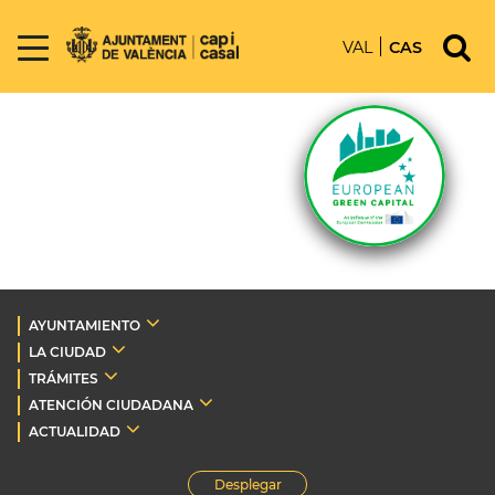
VAL
CAS
AYUNTAMIENTO
LA CIUDAD
TRÁMITES
ATENCIÓN CIUDADANA
ACTUALIDAD
Desplegar