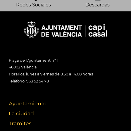
Redes Sociales
Descargas
Plaça de l'Ajuntament nº 1
46002 València
Horarios: lunes a viernes de 8:30 a 14:00 horas
Teléfono: 963 52 54 78
Ayuntamiento
La ciudad
Trámites