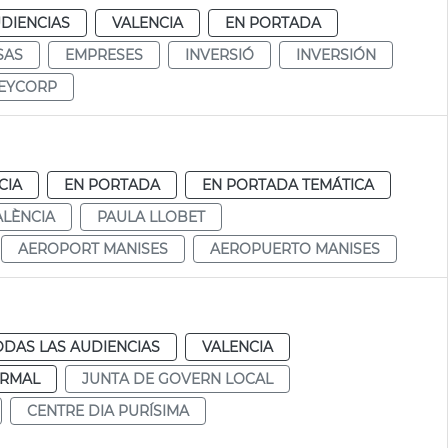
DIENCIAS
VALENCIA
EN PORTADA
SAS
EMPRESES
INVERSIÓ
INVERSIÓN
EYCORP
CIA
EN PORTADA
EN PORTADA TEMÁTICA
ALÈNCIA
PAULA LLOBET
AEROPORT MANISES
AEROPUERTO MANISES
ODAS LAS AUDIENCIAS
VALENCIA
RMAL
JUNTA DE GOVERN LOCAL
CENTRE DIA PURÍSIMA