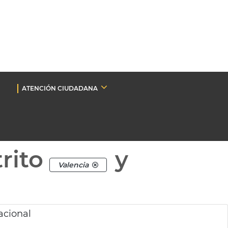
ATENCIÓN CIUDADANA
rito
y
Valencia
acional