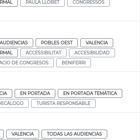
RMAL
PAULA LLOBET
CONGRESSOS
 AUDIENCIAS
POBLES OEST
VALENCIA
RMAL
ACCESSIBILITAT
ACCESIBILIDAD
ACIO DE CONGRESOS
BENIFERRI
CIA
EN PORTADA
EN PORTADA TEMÁTICA
DECÁLOGO
TURISTA RESPONSABLE
VALENCIA
TODAS LAS AUDIENCIAS