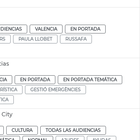
DIENCIAS
VALENCIA
EN PORTADA
RS
PAULA LLOBET
RUSSAFA
cias
CIA
EN PORTADA
EN PORTADA TEMÁTICA
RÍSTICA
GESTIÓ EMERGÈNCIES
TICA
 City
CULTURA
TODAS LAS AUDIENCIAS