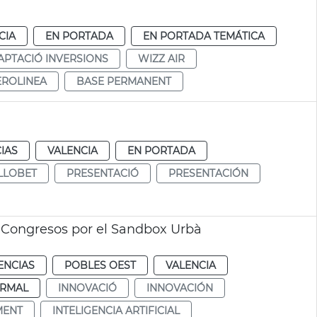
CIA
EN PORTADA
EN PORTADA TEMÁTICA
APTACIÓ INVERSIONS
WIZZ AIR
EROLINEA
BASE PERMANENT
IAS
VALENCIA
EN PORTADA
LLOBET
PRESENTACIÓ
PRESENTACIÓN
 Congresos por el Sandbox Urbà
ENCIAS
POBLES OEST
VALENCIA
RMAL
INNOVACIÓ
INNOVACIÓN
MENT
INTELIGENCIA ARTIFICIAL