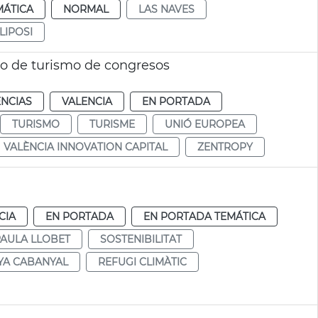
MÁTICA
NORMAL
LAS NAVES
LIPOSI
o de turismo de congresos
ENCIAS
VALENCIA
EN PORTADA
TURISMO
TURISME
UNIÓ EUROPEA
VALÈNCIA INNOVATION CAPITAL
ZENTROPY
CIA
EN PORTADA
EN PORTADA TEMÁTICA
AULA LLOBET
SOSTENIBILITAT
YA CABANYAL
REFUGI CLIMÀTIC