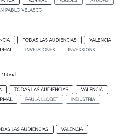
MÁTICA
NORMAL
AJUDES
AYUDAS
AN PABLO VELASCO
NCIA
TODAS LAS AUDIENCIAS
VALENCIA
RMAL
INVERSIONES
INVERSIONS
 naval
A
TODAS LAS AUDIENCIAS
VALENCIA
RMAL
PAULA LLOBET
INDUSTRIA
DAS LAS AUDIENCIAS
VALENCIA