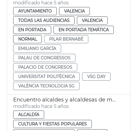
modificado hace 5 años
AYUNTAMIENTO
VALENCIA
TODAS LAS AUDIENCIAS
VALENCIA
EN PORTADA
EN PORTADA TEMÁTICA
NORMAL
PILAR BERNABÉ
EMILIANO GARCÍA
PALAU DE CONGRESSOS
PALACIO DE CONGRESOS
UNIVERSITAT POLITÈCNICA
V5G DAY
VALÈNCIA TECNOLOGIA 5G
Encuentro alcaldes y alcaldesas de municipios falleros
modificado hace 5 años
ALCALDÍA
CULTURA Y FIESTAS POPULARES