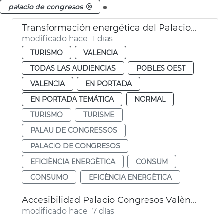
.
palacio de congresos
Transformación energética del Palacio de Congresos
modificado hace 11 días
TURISMO
VALENCIA
TODAS LAS AUDIENCIAS
POBLES OEST
VALENCIA
EN PORTADA
EN PORTADA TEMÁTICA
NORMAL
TURISMO
TURISME
PALAU DE CONGRESSOS
PALACIO DE CONGRESOS
EFICIÈNCIA ENERGÈTICA
CONSUM
CONSUMO
EFICÈNCIA ENERGÈTICA
Accesibilidad Palacio Congresos València
modificado hace 17 días