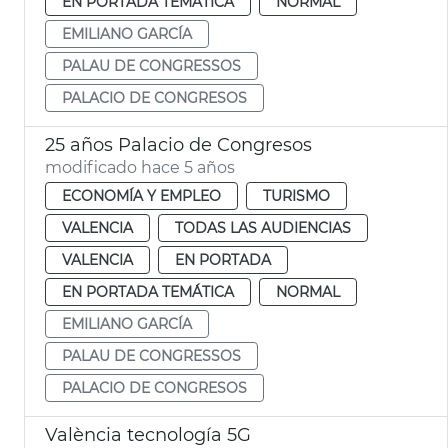
EN PORTADA TEMÁTICA
NORMAL
EMILIANO GARCÍA
PALAU DE CONGRESSOS
PALACIO DE CONGRESOS
25 años Palacio de Congresos
modificado hace 5 años
ECONOMÍA Y EMPLEO
TURISMO
VALENCIA
TODAS LAS AUDIENCIAS
VALENCIA
EN PORTADA
EN PORTADA TEMÁTICA
NORMAL
EMILIANO GARCÍA
PALAU DE CONGRESSOS
PALACIO DE CONGRESOS
València tecnología 5G