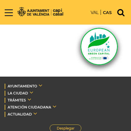
VAL
CAS
AYUNTAMIENTO
LA CIUDAD
TRÁMITES
ATENCIÓN CIUDADANA
ACTUALIDAD
Desplegar