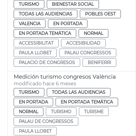
TURISMO
BIENESTAR SOCIAL
TODAS LAS AUDIENCIAS
POBLES OEST
VALENCIA
EN PORTADA
EN PORTADA TEMÁTICA
NORMAL
ACCESSIBILITAT
ACCESIBILIDAD
PAULA LLOBET
PALAU CONGRESSOS
PALACIO DE CONGRESOS
BENIFERRI
Medición turismo congresos València
modificado hace 6 meses
TURISMO
TODAS LAS AUDIENCIAS
EN PORTADA
EN PORTADA TEMÁTICA
NORMAL
TURISMO
TURISME
PALAU DE CONGRESSOS
PAULA LLOBET