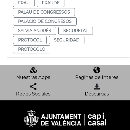
FRAU
FRAUDE
PALAU DE CONGRESSOS
PALACIO DE CONGRESOS
SYLVIA ANDRÉS
SEGURETAT
PROTOCOL
SEGURIDAD
PROTOCOLO
Nuestras Apps
Páginas de Interés
Redes Sociales
Descargas