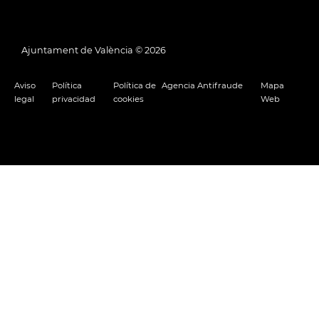
Ajuntament de València ©
2026
Aviso
Política
Política de
Agencia Antifraude
Mapa
legal
privacidad
cookies
Web