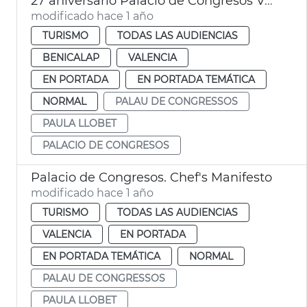
27 aniversario Palacio de Congresos València
modificado hace 1 año
TURISMO
TODAS LAS AUDIENCIAS
BENICALAP
VALENCIA
EN PORTADA
EN PORTADA TEMÁTICA
NORMAL
PALAU DE CONGRESSOS
PAULA LLOBET
PALACIO DE CONGRESOS
Palacio de Congresos. Chef's Manifesto
modificado hace 1 año
TURISMO
TODAS LAS AUDIENCIAS
VALENCIA
EN PORTADA
EN PORTADA TEMÁTICA
NORMAL
PALAU DE CONGRESSOS
PAULA LLOBET