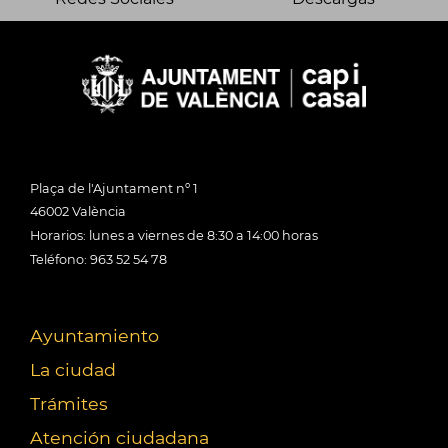
Plaça de l'Ajuntament nº 1
46002 València
Horarios: lunes a viernes de 8:30 a 14:00 horas
Teléfono: 963 52 54 78
Ayuntamiento
La ciudad
Trámites
Atención ciudadana