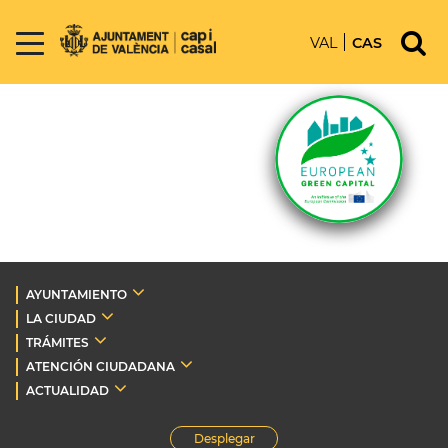
VAL
CAS
AYUNTAMIENTO
LA CIUDAD
TRÁMITES
ATENCIÓN CIUDADANA
ACTUALIDAD
Desplegar