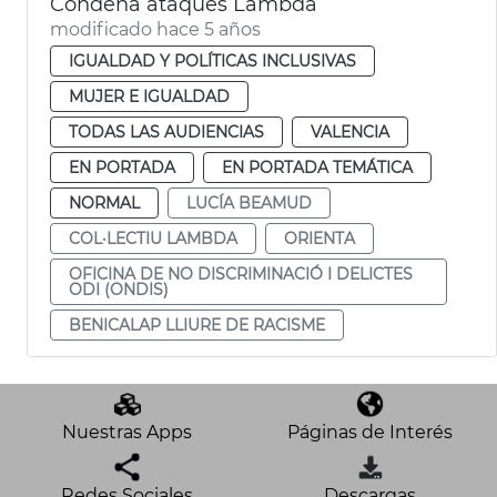
Condena ataques Lambda
modificado hace 5 años
IGUALDAD Y POLÍTICAS INCLUSIVAS
MUJER E IGUALDAD
TODAS LAS AUDIENCIAS
VALENCIA
EN PORTADA
EN PORTADA TEMÁTICA
NORMAL
LUCÍA BEAMUD
COL·LECTIU LAMBDA
ORIENTA
OFICINA DE NO DISCRIMINACIÓ I DELICTES
ODI (ONDIS)
BENICALAP LLIURE DE RACISME
Nuestras Apps
Páginas de Interés
Redes Sociales
Descargas