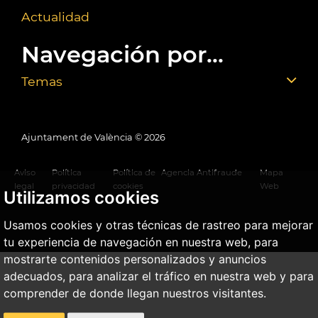
Actualidad
Navegación por...
Temas
Ajuntament de València ©
2026
Aviso
Política
Política de
Agencia Antifraude
Mapa
legal
privacidad
cookies
Web
Utilizamos cookies
Usamos cookies y otras técnicas de rastreo para mejorar
tu experiencia de navegación en nuestra web, para
mostrarte contenidos personalizados y anuncios
adecuados, para analizar el tráfico en nuestra web y para
comprender de donde llegan nuestros visitantes.