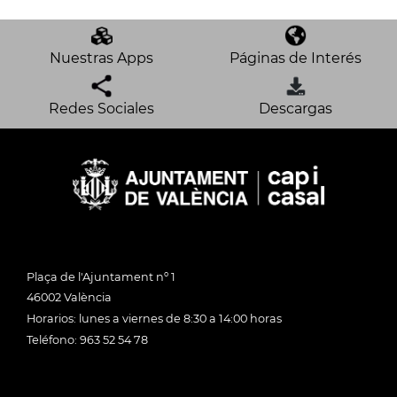
Nuestras Apps
Páginas de Interés
Redes Sociales
Descargas
Plaça de l'Ajuntament nº 1
46002 València
Horarios: lunes a viernes de 8:30 a 14:00 horas
Teléfono: 963 52 54 78