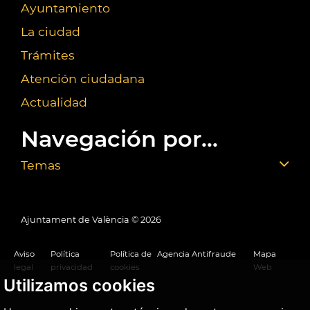
Ayuntamiento
La ciudad
Trámites
Atención ciudadana
Actualidad
Navegación por...
Temas
Ajuntament de València ©
2026
Aviso
Política
Política de
Agencia Antifraude
Mapa
legal
privacidad
cookies
Web
Utilizamos cookies