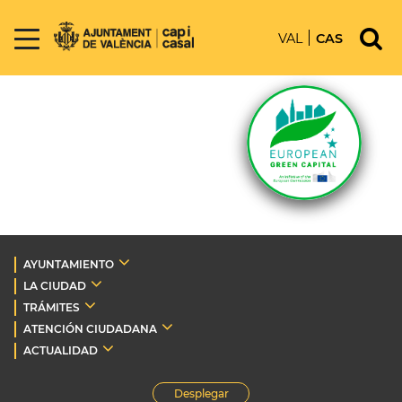
VAL
CAS
AYUNTAMIENTO
LA CIUDAD
TRÁMITES
ATENCIÓN CIUDADANA
ACTUALIDAD
Desplegar