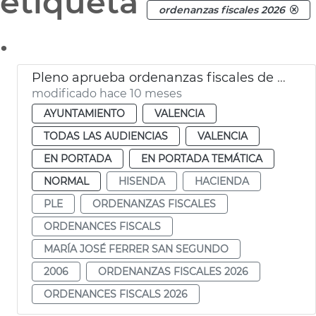
etiqueta
ordenanzas fiscales 2026
.
Pleno aprueba ordenanzas fiscales de 2026
modificado hace 10 meses
AYUNTAMIENTO
VALENCIA
TODAS LAS AUDIENCIAS
VALENCIA
EN PORTADA
EN PORTADA TEMÁTICA
NORMAL
HISENDA
HACIENDA
PLE
ORDENANZAS FISCALES
ORDENANCES FISCALS
MARÍA JOSÉ FERRER SAN SEGUNDO
2006
ORDENANZAS FISCALES 2026
ORDENANCES FISCALS 2026