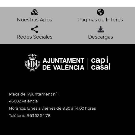
Nuestras Apps
Páginas de Interés
Redes Sociales
Descargas
Plaça de l'Ajuntament nº 1
46002 València
Horarios: lunes a viernes de 8:30 a 14:00 horas
Teléfono: 963 52 54 78