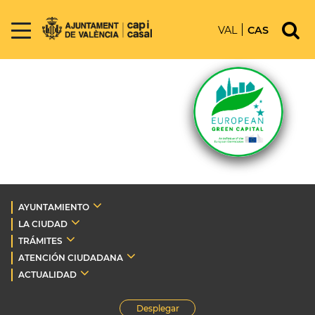
VAL
CAS
AYUNTAMIENTO
LA CIUDAD
TRÁMITES
ATENCIÓN CIUDADANA
ACTUALIDAD
Desplegar