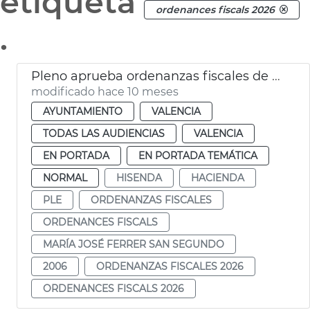
etiqueta
ordenances fiscals 2026
.
Pleno aprueba ordenanzas fiscales de 2026
modificado hace 10 meses
AYUNTAMIENTO
VALENCIA
TODAS LAS AUDIENCIAS
VALENCIA
EN PORTADA
EN PORTADA TEMÁTICA
NORMAL
HISENDA
HACIENDA
PLE
ORDENANZAS FISCALES
ORDENANCES FISCALS
MARÍA JOSÉ FERRER SAN SEGUNDO
2006
ORDENANZAS FISCALES 2026
ORDENANCES FISCALS 2026