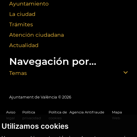
Ayuntamiento
La ciudad
Trámites
Atención ciudadana
Actualidad
Navegación por...
Temas
Ajuntament de València ©
2026
Aviso
Política
Política de
Agencia Antifraude
Mapa
legal
privacidad
cookies
Web
Utilizamos cookies