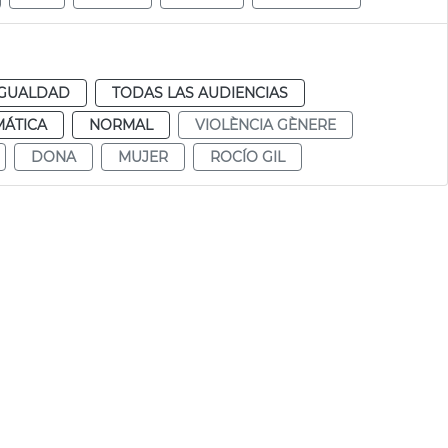
IGUALDAD
TODAS LAS AUDIENCIAS
MÁTICA
NORMAL
VIOLÈNCIA GÈNERE
DONA
MUJER
ROCÍO GIL