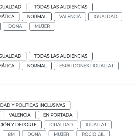
IGUALDAD
TODAS LAS AUDIENCIAS
MÁTICA
NORMAL
VALENCIÀ
IGUALDAD
DONA
MUJER
IGUALDAD
TODAS LAS AUDIENCIAS
MÁTICA
NORMAL
ESPAI DONES I IGUALTAT
DAD Y POLÍTICAS INCLUSIVAS
VALENCIA
EN PORTADA
IÓN Y DEPORTE
IGUALDAD
IGUALTAT
8M
DONA
MUJER
ROCÍO GIL