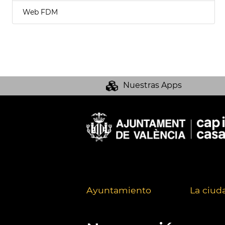
Web FDM
Nuestras Apps
Ayuntamiento
La ciud