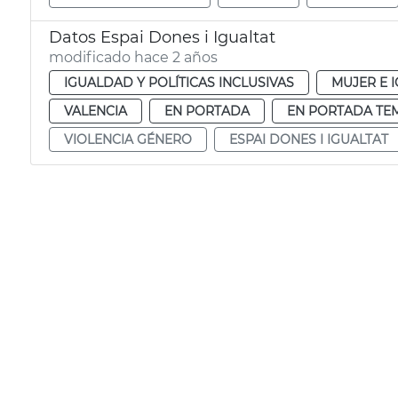
Datos Espai Dones i Igualtat
modificado hace 2 años
IGUALDAD Y POLÍTICAS INCLUSIVAS
MUJER E 
VALENCIA
EN PORTADA
EN PORTADA TE
VIOLENCIA GÉNERO
ESPAI DONES I IGUALTAT