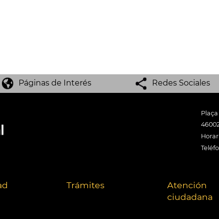
Páginas de Interés
Redes Sociales
Plaça
46002
Horari
Teléf
ad
Trámites
Atención
ciudadana