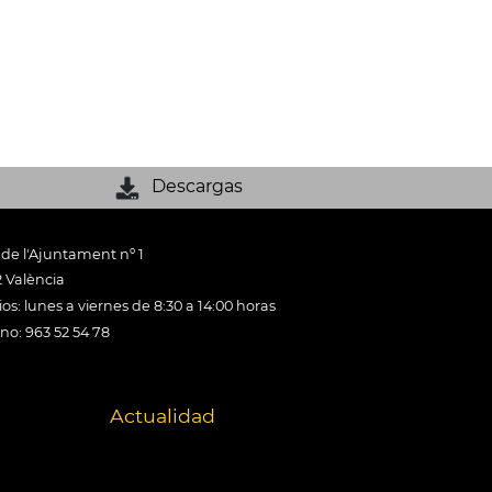
Descargas
 de l'Ajuntament nº 1
 València
os: lunes a viernes de 8:30 a 14:00 horas
ono: 963 52 54 78
Actualidad