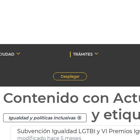
CIUDAD
TRÁMITES
Desplegar
Contenido con Act
y etiq
Igualdad y políticas inclusivas
Subvención Igualdad LGTBI y VI Premios Ig
modificado hace 5 meses