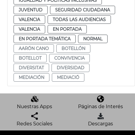
IGUALDAD Y POLÍTICAS INCLUSIVAS
JUVENTUD
SEGURIDAD CIUDADANA
VALENCIA
TODAS LAS AUDIENCIAS
VALENCIA
EN PORTADA
EN PORTADA TEMÁTICA
NORMAL
AARÓN CANO
BOTELLÓN
BOTELLOT
CONVIVENCIA
DIVERSITAT
DIVERSIDAD
MEDIACIÓN
MEDIACIÓ
Nuestras Apps
Páginas de Interés
Redes Sociales
Descargas