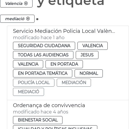
y etiqueta
Valencia
.
mediació
Servicio Mediación Policia Local València
modificado hace 1 año
SEGURIDAD CIUDADANA
VALENCIA
TODAS LAS AUDIENCIAS
JESUS
VALENCIA
EN PORTADA
EN PORTADA TEMÁTICA
NORMAL
POLICÍA LOCAL
MEDIACIÓN
MEDIACIÓ
Ordenança de convivvencia
modificado hace 4 años
BIENESTAR SOCIAL