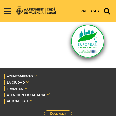
VAL
CAS
AYUNTAMIENTO
LA CIUDAD
TRÁMITES
ATENCIÓN CIUDADANA
ACTUALIDAD
Desplegar