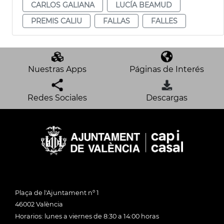
CARLOS GALIANA
LUCÍA BEAMUD
PREMIS CALIU
FALLAS
FALLES
Nuestras Apps
Páginas de Interés
Redes Sociales
Descargas
Plaça de l'Ajuntament nº 1
46002 València
Horarios: lunes a viernes de 8:30 a 14:00 horas