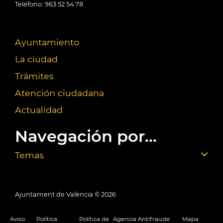
Teléfono: 963 52 54 78
Ayuntamiento
La ciudad
Trámites
Atención ciudadana
Actualidad
Navegación por...
Temas
Ajuntament de València ©
2026
Aviso
Política
Política de
Agencia Antifraude
Mapa