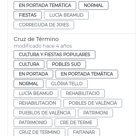
EN PORTADA TEMÁTICA
NORMAL
FIESTAS
LUCÍA BEAMUD
CORREGUDA DE JOIES
Cruz de Término
modificado hace 4 años
CULTURA Y FIESTAS POPULARES
CULTURA
POBLES SUD
EN PORTADA
EN PORTADA TEMÁTICA
NORMAL
GLÒRIA TELLO
LUCÍA BEAMUD
REHABILITACIÓ
REHABILITACIÓN
POBLES DE VALÈNCIA
PUEBLOS DE VALÈNCIA
PATRIMONI
PATRIMONIO
CRE DE TERME
CRUZ DE TERMINO
FAITANAR