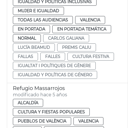
IGUALDAD Y POLÍTICAS INCLUSIVAS
MUJER E IGUALDAD
TODAS LAS AUDIENCIAS
VALENCIA
EN PORTADA
EN PORTADA TEMÁTICA
NORMAL
CARLOS GALIANA
LUCÍA BEAMUD
PREMIS CALIU
FALLAS
FALLES
CULTURA FESTIVA
IGUALTAT I POLÍTIQUES DE GÈNERE
IGUALDAD Y POLÍTICAS DE GÉNERO
Refugio Massarrojos
modificado hace 5 años
ALCALDÍA
CULTURA Y FIESTAS POPULARES
PUEBLOS DE VALÈNCIA
VALENCIA