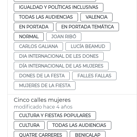
IGUALDAD Y POLÍTICAS INCLUSIVAS
TODAS LAS AUDIENCIAS
VALENCIA
EN PORTADA
EN PORTADA TEMÁTICA
NORMAL
JOAN RIBÓ
CARLOS GALIANA
LUCÍA BEAMUD
DIA INTERNACIONAL DE LES DONES
DÍA INTERNACIONAL DE LAS MUJERES
DONES DE LA FESTA
FALLES FALLAS
MUJERES DE LA FIESTA
Cinco calles mujeres
modificado hace 4 años
CULTURA Y FIESTAS POPULARES
CULTURA
TODAS LAS AUDIENCIAS
QUATRE CARRERES
BENICALAP