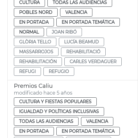
CULTURA
TODAS LAS AUDIENCIAS
POBLES NORD
VALENCIA
EN PORTADA
EN PORTADA TEMÁTICA
NORMAL
JOAN RIBÓ
GLÒRIA TELLO
LUCÍA BEAMUD
MASSARROJOS
REHABILITACIÓ
REHABILITACIÓN
CARLES VERDAGUER
REFUGI
REFUGIO
Premios Caliu
modificado hace 5 años
CULTURA Y FIESTAS POPULARES
IGUALDAD Y POLÍTICAS INCLUSIVAS
TODAS LAS AUDIENCIAS
VALENCIA
EN PORTADA
EN PORTADA TEMÁTICA