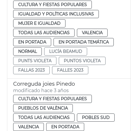
CULTURA Y FIESTAS POPULARES
IGUALDAD Y POLÍTICAS INCLUSIVAS
MUJER E IGUALDAD
TODAS LAS AUDIENCIAS
VALENCIA
EN PORTADA
EN PORTADA TEMÁTICA
NORMAL
LUCÍA BEAMUD
PUNTS VIOLETA
PUNTOS VIOLETA
FALLAS 2023
FALLES 2023
Correguda joies Pinedo
modificado hace 3 años
CULTURA Y FIESTAS POPULARES
PUEBLOS DE VALÈNCIA
TODAS LAS AUDIENCIAS
POBLES SUD
VALENCIA
EN PORTADA