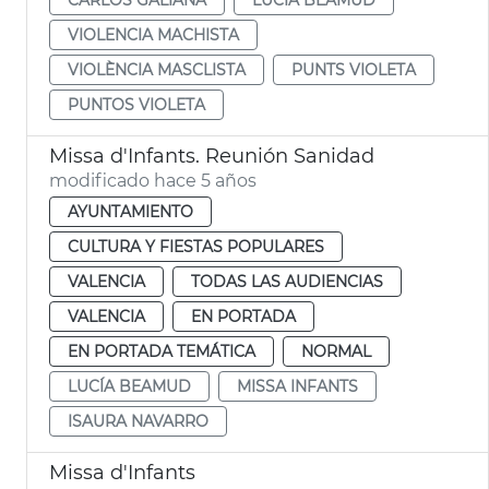
VIOLENCIA MACHISTA
VIOLÈNCIA MASCLISTA
PUNTS VIOLETA
PUNTOS VIOLETA
Missa d'Infants. Reunión Sanidad
modificado hace 5 años
AYUNTAMIENTO
CULTURA Y FIESTAS POPULARES
VALENCIA
TODAS LAS AUDIENCIAS
VALENCIA
EN PORTADA
EN PORTADA TEMÁTICA
NORMAL
LUCÍA BEAMUD
MISSA INFANTS
ISAURA NAVARRO
Missa d'Infants