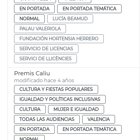
EN PORTADA
EN PORTADA TEMÁTICA
NORMAL
LUCÍA BEAMUD
PALAU VALERIOLA
FUNDACIÓN HORTENSIA HERRERO
SERVICIO DE LICENCIAS
SERVICI DE LLICÈNCIES
Premis Caliu
modificado hace 4 años
CULTURA Y FIESTAS POPULARES
IGUALDAD Y POLÍTICAS INCLUSIVAS
CULTURA
MUJER E IGUALDAD
TODAS LAS AUDIENCIAS
VALENCIA
EN PORTADA
EN PORTADA TEMÁTICA
NORMAL