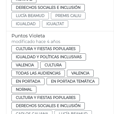
DERECHOS SOCIALES E INCLUSIÓN
LUCÍA BEAMUD
PREMIS CALIU
IGUALDAD
IGUALTAT
Puntos Violeta
modificado hace 4 años
CULTURA Y FIESTAS POPULARES
IGUALDAD Y POLÍTICAS INCLUSIVAS
VALENCIA
CULTURA
TODAS LAS AUDIENCIAS
VALENCIA
EN PORTADA
EN PORTADA TEMÁTICA
NORMAL
CULTURA Y FIESTAS POPULARES
DERECHOS SOCIALES E INCLUSIÓN
CARLOS GALIANA
LUCÍA BEAMUD