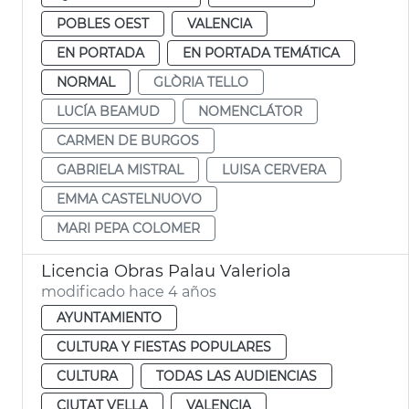
POBLES OEST
VALENCIA
EN PORTADA
EN PORTADA TEMÁTICA
NORMAL
GLÒRIA TELLO
LUCÍA BEAMUD
NOMENCLÁTOR
CARMEN DE BURGOS
GABRIELA MISTRAL
LUISA CERVERA
EMMA CASTELNUOVO
MARI PEPA COLOMER
Licencia Obras Palau Valeriola
modificado hace 4 años
AYUNTAMIENTO
CULTURA Y FIESTAS POPULARES
CULTURA
TODAS LAS AUDIENCIAS
CIUTAT VELLA
VALENCIA