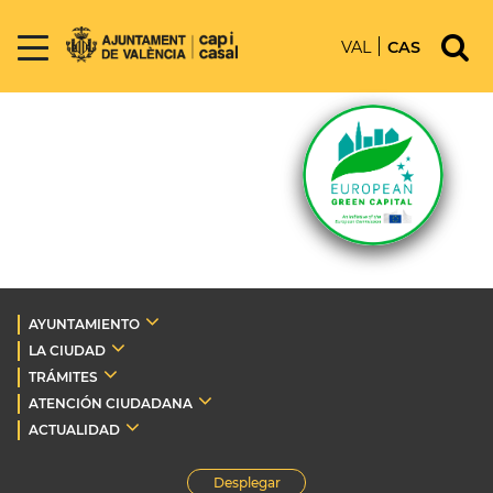
VAL
CAS
AYUNTAMIENTO
LA CIUDAD
TRÁMITES
ATENCIÓN CIUDADANA
ACTUALIDAD
Desplegar