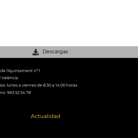
Descargas
 de l'Ajuntament nº 1
 València
os: lunes a viernes de 8:30 a 14:00 horas
ono: 963 52 54 78
Actualidad