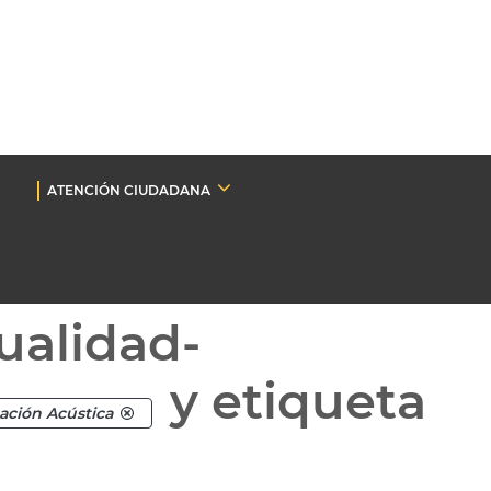
ATENCIÓN CIUDADANA
ualidad-
y etiqueta
ción Acústica