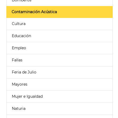
Bomberos
Contaminación Acústica
Cultura
Educación
Empleo
Fallas
Feria de Julio
Mayores
Mujer e Igualdad
Naturia