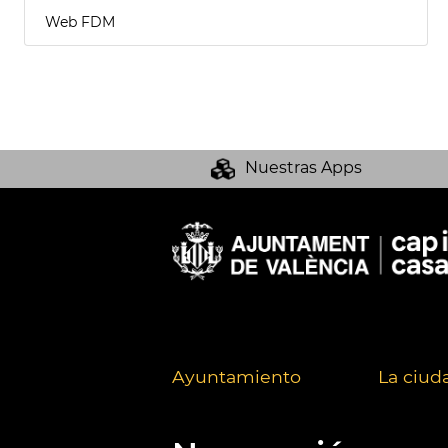
Web FDM
Nuestras Apps
Ayuntamiento
La ciud