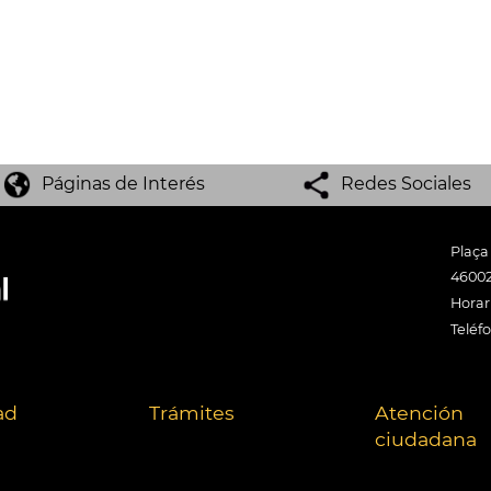
Páginas de Interés
Redes Sociales
Plaça
46002
Horari
Teléf
ad
Trámites
Atención
ciudadana