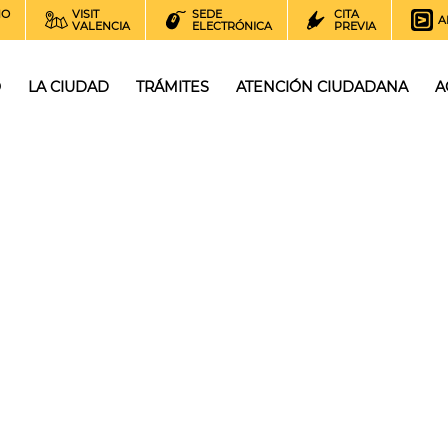
NO
VISIT
SEDE
CITA
A
VALENCIA
ELECTRÓNICA
PREVIA
O
LA CIUDAD
TRÁMITES
ATENCIÓN CIUDADANA
A