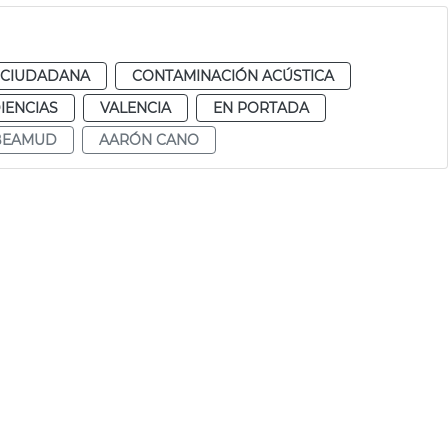
 CIUDADANA
CONTAMINACIÓN ACÚSTICA
IENCIAS
VALENCIA
EN PORTADA
 BEAMUD
AARÓN CANO