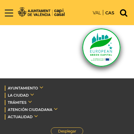
VAL
CAS
AYUNTAMIENTO
LA CIUDAD
TRÁMITES
ATENCIÓN CIUDADANA
ACTUALIDAD
Desplegar