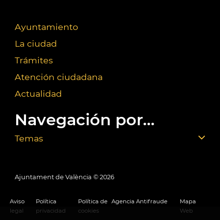
Ayuntamiento
La ciudad
Trámites
Atención ciudadana
Actualidad
Navegación por...
Temas
Ajuntament de València ©
2026
Aviso
Política
Política de
Agencia Antifraude
Mapa
legal
privacidad
cookies
Web