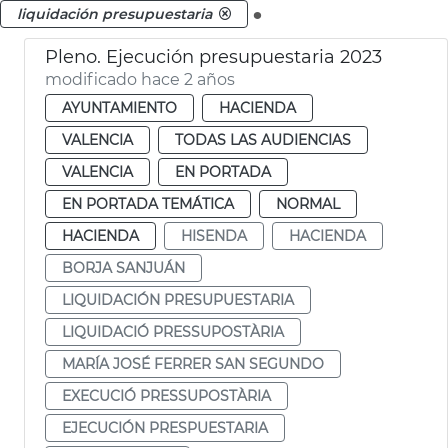
.
liquidación presupuestaria
Pleno. Ejecución presupuestaria 2023
modificado hace 2 años
AYUNTAMIENTO
HACIENDA
VALENCIA
TODAS LAS AUDIENCIAS
VALENCIA
EN PORTADA
EN PORTADA TEMÁTICA
NORMAL
HACIENDA
HISENDA
HACIENDA
BORJA SANJUÁN
LIQUIDACIÓN PRESUPUESTARIA
LIQUIDACIÓ PRESSUPOSTÀRIA
MARÍA JOSÉ FERRER SAN SEGUNDO
EXECUCIÓ PRESSUPOSTÀRIA
EJECUCIÓN PRESPUESTARIA