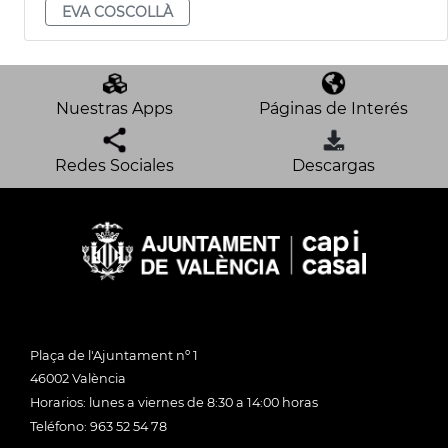
EVA COSCOLLÀ
Nuestras Apps
Páginas de Interés
Redes Sociales
Descargas
Plaça de l'Ajuntament nº 1
46002 València
Horarios: lunes a viernes de 8:30 a 14:00 horas
Teléfono: 963 52 54 78