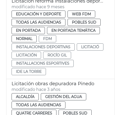
Licitación reforma instalaciones deportivas municipales La Torre
modificado hace 9 meses
EDUCACIÓN Y DEPORTE
WEB FDM
TODAS LAS AUDIENCIAS
POBLES SUD
EN PORTADA
EN PORTADA TEMÁTICA
NORMAL
FDM
INSTALACIONES DEPORTIVAS
LICITACIÓ
LICITACIÓN
ROCÍO GIL
INSTALLACIONS ESPORTIVES
IDE LA TORRE
Licitación obras depuradora Pinedo
modificado hace 3 años
ALCALDÍA
GESTIÓN DEL AGUA
TODAS LAS AUDIENCIAS
QUATRE CARRERES
POBLES SUD