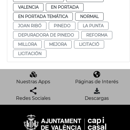
VALENCIA
EN PORTADA
EN PORTADA TEMÁTICA
NORMAL
JOAN RIBÓ
PINEDO
LA PUNTA
DEPURADORA DE PINEDO
REFORMA
MILLORA
MEJORA
LICITACIÓ
LICITACIÓN
Nuestras Apps
Páginas de Interés
Redes Sociales
Descargas