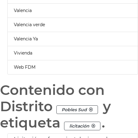
Valencia
Valencia verde
Valencia Ya
Vivienda
Web FDM
Contenido con
Distrito
y
Pobles Sud
etiqueta
.
licitación