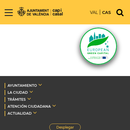
VAL
CAS
AYUNTAMIENTO
LA CIUDAD
TRÁMITES
ATENCIÓN CIUDADANA
ACTUALIDAD
Desplegar