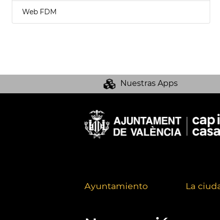
Web FDM
Nuestras Apps
Ayuntamiento
La ciud