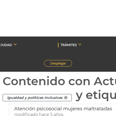
CIUDAD
TRÁMITES
Desplegar
Contenido con Act
y etiq
Igualdad y políticas inclusivas
Atención psicosocial mujeres maltratadas
modificado hace 5 años