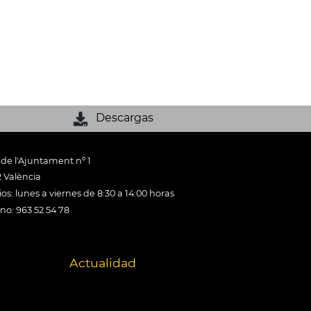
Descargas
 de l'Ajuntament nº 1
 València
os: lunes a viernes de 8:30 a 14:00 horas
ono: 963 52 54 78
Actualidad