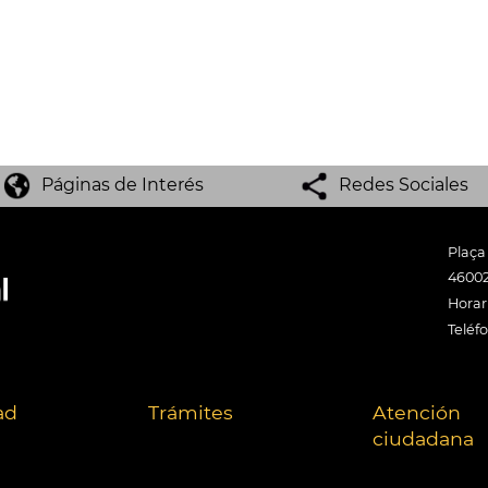
Páginas de Interés
Redes Sociales
Plaça
46002
Horari
Teléf
ad
Trámites
Atención
ciudadana