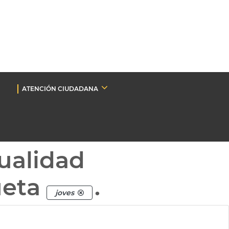
ATENCIÓN CIUDADANA
ualidad
ueta
.
joves