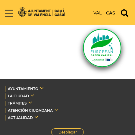
VAL
CAS
AYUNTAMIENTO
LA CIUDAD
TRÁMITES
ATENCIÓN CIUDADANA
ACTUALIDAD
Desplegar