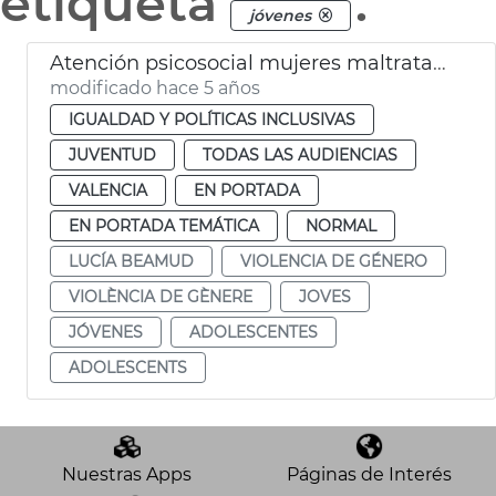
etiqueta
.
jóvenes
Atención psicosocial mujeres maltratadas
modificado hace 5 años
IGUALDAD Y POLÍTICAS INCLUSIVAS
JUVENTUD
TODAS LAS AUDIENCIAS
VALENCIA
EN PORTADA
EN PORTADA TEMÁTICA
NORMAL
LUCÍA BEAMUD
VIOLENCIA DE GÉNERO
VIOLÈNCIA DE GÈNERE
JOVES
JÓVENES
ADOLESCENTES
ADOLESCENTS
Nuestras Apps
Páginas de Interés