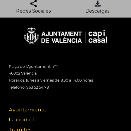
Redes Sociales
Descargas
Plaça de l'Ajuntament nº 1
46002 València
Horarios: lunes a viernes de 8:30 a 14:00 horas
Teléfono: 963 52 54 78
Ayuntamiento
La ciudad
Trámites