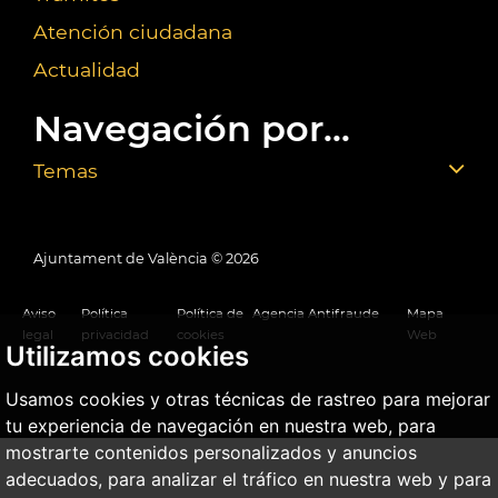
Atención ciudadana
Actualidad
Navegación por...
Temas
Ajuntament de València ©
2026
Aviso
Política
Política de
Agencia Antifraude
Mapa
legal
privacidad
cookies
Web
Utilizamos cookies
Usamos cookies y otras técnicas de rastreo para mejorar
tu experiencia de navegación en nuestra web, para
mostrarte contenidos personalizados y anuncios
adecuados, para analizar el tráfico en nuestra web y para