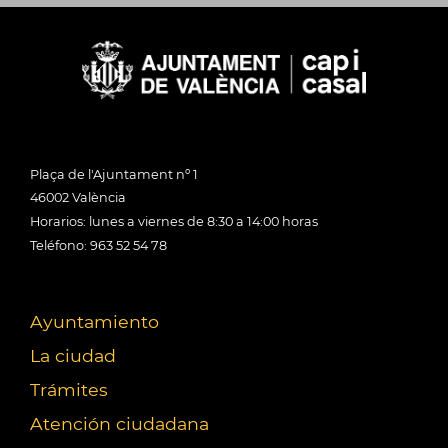
Plaça de l'Ajuntament nº 1
46002 València
Horarios: lunes a viernes de 8:30 a 14:00 horas
Teléfono: 963 52 54 78
Ayuntamiento
La ciudad
Trámites
Atención ciudadana