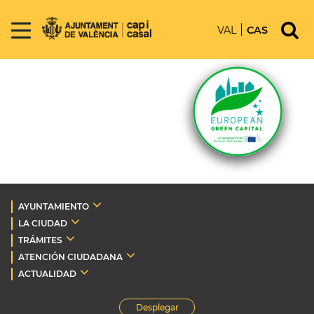
VAL
CAS
AYUNTAMIENTO
LA CIUDAD
TRÁMITES
ATENCIÓN CIUDADANA
ACTUALIDAD
Desplegar