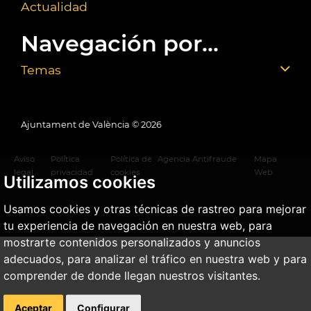
Actualidad
Navegación por...
Temas
Ajuntament de València ©
2026
Aviso
Política
Política de
Agencia Antifraude
Mapa
legal
privacidad
cookies
Web
Utilizamos cookies
Usamos cookies y otras técnicas de rastreo para mejorar
tu experiencia de navegación en nuestra web, para
mostrarte contenidos personalizados y anuncios
adecuados, para analizar el tráfico en nuestra web y para
comprender de donde llegan nuestros visitantes.
Aceptar
Configurar