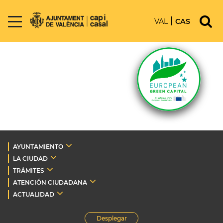
VAL
CAS
AYUNTAMIENTO
LA CIUDAD
TRÁMITES
ATENCIÓN CIUDADANA
ACTUALIDAD
Desplegar