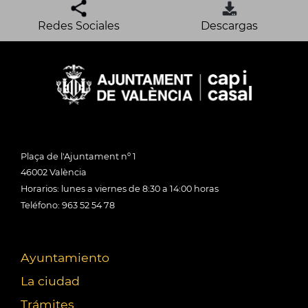
Redes Sociales
Descargas
Plaça de l'Ajuntament nº 1
46002 València
Horarios: lunes a viernes de 8:30 a 14:00 horas
Teléfono: 963 52 54 78
Ayuntamiento
La ciudad
Trámites