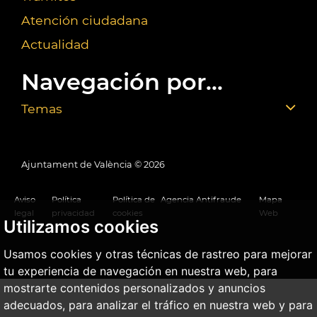
Atención ciudadana
Actualidad
Navegación por...
Temas
Ajuntament de València ©
2026
Aviso
Política
Política de
Agencia Antifraude
Mapa
legal
privacidad
cookies
Web
Utilizamos cookies
Usamos cookies y otras técnicas de rastreo para mejorar
tu experiencia de navegación en nuestra web, para
mostrarte contenidos personalizados y anuncios
adecuados, para analizar el tráfico en nuestra web y para