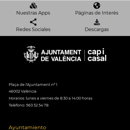
Nuestras Apps
Páginas de Interés
Redes Sociales
Descargas
Plaça de l'Ajuntament nº 1
46002 València
Horarios: lunes a viernes de 8:30 a 14:00 horas
Teléfono: 963 52 54 78
Ayuntamiento