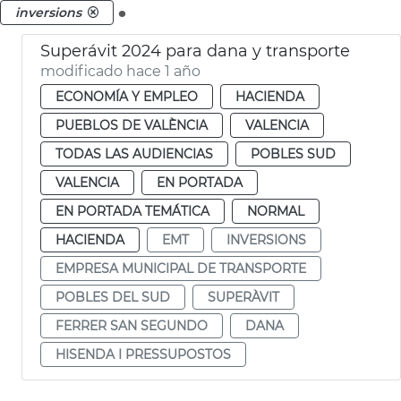
.
inversions
Superávit 2024 para dana y transporte
modificado hace 1 año
ECONOMÍA Y EMPLEO
HACIENDA
PUEBLOS DE VALÈNCIA
VALENCIA
TODAS LAS AUDIENCIAS
POBLES SUD
VALENCIA
EN PORTADA
EN PORTADA TEMÁTICA
NORMAL
HACIENDA
EMT
INVERSIONS
EMPRESA MUNICIPAL DE TRANSPORTE
POBLES DEL SUD
SUPERÀVIT
FERRER SAN SEGUNDO
DANA
HISENDA I PRESSUPOSTOS