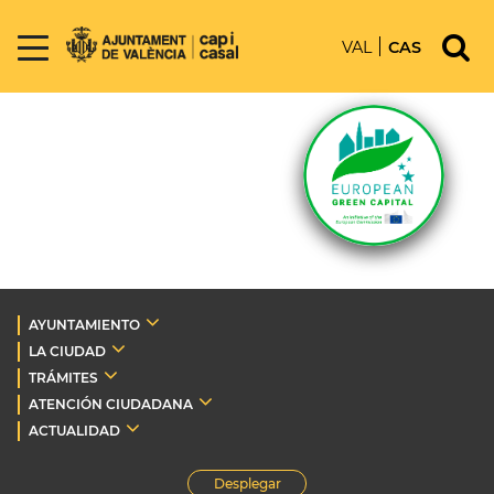
VAL
CAS
AYUNTAMIENTO
LA CIUDAD
TRÁMITES
ATENCIÓN CIUDADANA
ACTUALIDAD
Desplegar