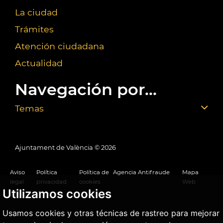
La ciudad
Trámites
Atención ciudadana
Actualidad
Navegación por...
Temas
Ajuntament de València ©
2026
Aviso
Política
Política de
Agencia Antifraude
Mapa
legal
privacidad
cookies
Web
Utilizamos cookies
Usamos cookies y otras técnicas de rastreo para mejorar