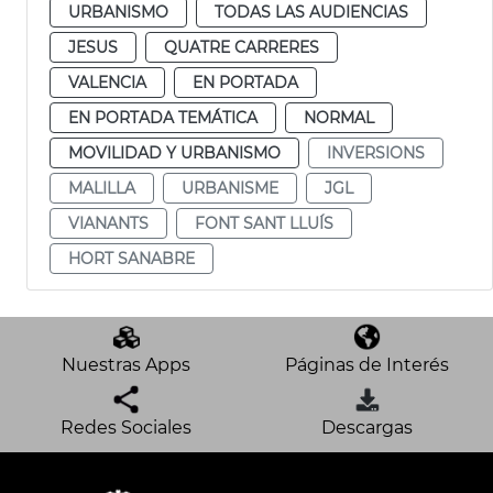
URBANISMO
TODAS LAS AUDIENCIAS
JESUS
QUATRE CARRERES
VALENCIA
EN PORTADA
EN PORTADA TEMÁTICA
NORMAL
MOVILIDAD Y URBANISMO
INVERSIONS
MALILLA
URBANISME
JGL
VIANANTS
FONT SANT LLUÍS
HORT SANABRE
Nuestras Apps
Páginas de Interés
Redes Sociales
Descargas