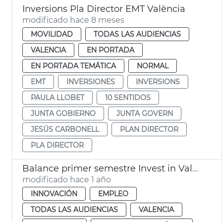
Inversions Pla Director EMT València
modificado hace 8 meses
MOVILIDAD
TODAS LAS AUDIENCIAS
VALENCIA
EN PORTADA
EN PORTADA TEMÁTICA
NORMAL
EMT
INVERSIONES
INVERSIONS
PAULA LLOBET
10 SENTIDOS
JUNTA GOBIERNO
JUNTA GOVERN
JESÚS CARBONELL
PLAN DIRECTOR
PLA DIRECTOR
Balance primer semestre Invest in Valencia
modificado hace 1 año
INNOVACIÓN
EMPLEO
TODAS LAS AUDIENCIAS
VALENCIA