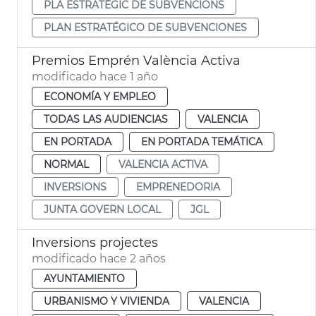
PLA ESTRATÈGIC DE SUBVENCIONS
PLAN ESTRATÉGICO DE SUBVENCIONES
Premios Emprén València Activa
modificado hace 1 año
ECONOMÍA Y EMPLEO
TODAS LAS AUDIENCIAS
VALENCIA
EN PORTADA
EN PORTADA TEMÁTICA
NORMAL
VALENCIA ACTIVA
INVERSIONS
EMPRENEDORIA
JUNTA GOVERN LOCAL
JGL
Inversions projectes
modificado hace 2 años
AYUNTAMIENTO
URBANISMO Y VIVIENDA
VALENCIA