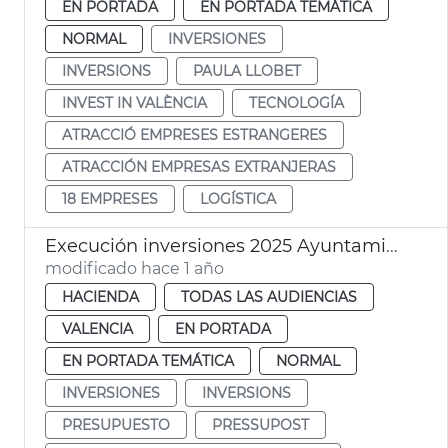
EN PORTADA
EN PORTADA TEMÁTICA
NORMAL
INVERSIONES
INVERSIONS
PAULA LLOBET
INVEST IN VALÈNCIA
TECNOLOGÍA
ATRACCIÓ EMPRESES ESTRANGERES
ATRACCIÓN EMPRESAS EXTRANJERAS
18 EMPRESES
LOGÍSTICA
Execución inversiones 2025 Ayuntamiento València
modificado hace 1 año
HACIENDA
TODAS LAS AUDIENCIAS
VALENCIA
EN PORTADA
EN PORTADA TEMÁTICA
NORMAL
INVERSIONES
INVERSIONS
PRESUPUESTO
PRESSUPOST