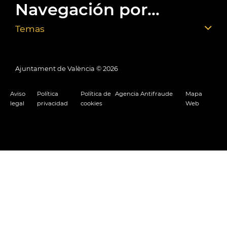
Navegación por...
Temas
Ajuntament de València ©
2026
Aviso
Política
Política de
Agencia Antifraude
Mapa
legal
privacidad
cookies
Web