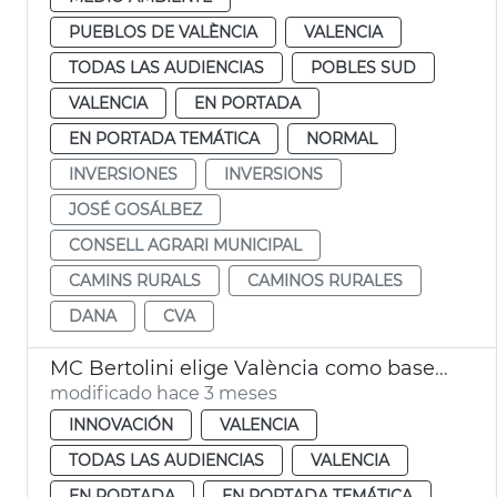
PUEBLOS DE VALÈNCIA
VALENCIA
TODAS LAS AUDIENCIAS
POBLES SUD
VALENCIA
EN PORTADA
EN PORTADA TEMÁTICA
NORMAL
INVERSIONES
INVERSIONS
JOSÉ GOSÁLBEZ
CONSELL AGRARI MUNICIPAL
CAMINS RURALS
CAMINOS RURALES
DANA
CVA
MC Bertolini elige València como base de su expansión europea
modificado hace 3 meses
INNOVACIÓN
VALENCIA
TODAS LAS AUDIENCIAS
VALENCIA
EN PORTADA
EN PORTADA TEMÁTICA