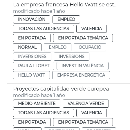
La empresa francesa Hello Watt se establece en València
modificado hace 1 año
INNOVACIÓN
EMPLEO
TODAS LAS AUDIENCIAS
VALENCIA
EN PORTADA
EN PORTADA TEMÁTICA
NORMAL
EMPLEO
OCUPACIÓ
INVERSIONES
INVERSIONS
PAULA LLOBET
INVEST IN VALÈNCIA
HELLO WATT
EMPRESA ENERGÉTICA
Proyectos capitalidad verde europea
modificado hace 1 año
MEDIO AMBIENTE
VALENCIA VERDE
TODAS LAS AUDIENCIAS
VALENCIA
EN PORTADA
EN PORTADA TEMÁTICA