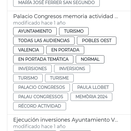
MARÍA JOSÉ FERRER SAN SEGUNDO
Palacio Congresos memoria actividad 2024
modificado hace 1 año
AYUNTAMIENTO
TURISMO
TODAS LAS AUDIENCIAS
POBLES OEST
VALENCIA
EN PORTADA
EN PORTADA TEMÁTICA
NORMAL
INVERSIONES
INVERSIONS
TURISMO
TURISME
PALACIO CONGRESOS
PAULA LLOBET
PALAU CONGRESSOS
MEMÒRIA 2024
RÉCORD ACTIVIDAD
Ejecución inversiones Ayuntamiento València 2025
modificado hace 1 año