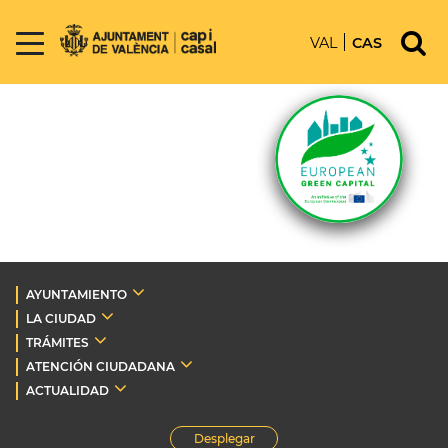
VAL
CAS
AYUNTAMIENTO
LA CIUDAD
TRÁMITES
ATENCIÓN CIUDADANA
ACTUALIDAD
Desplegar