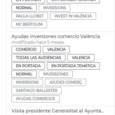
NORMAL
INVERSIONS
PAULA LLOBET
INVEST IN VALÈNCIA
MC BERTOLINI
Ayudas inversiones comercio València
modificado hace 5 meses
COMERCIO
VALENCIA
TODAS LAS AUDIENCIAS
VALENCIA
EN PORTADA
EN PORTADA TEMÁTICA
NORMAL
INVERSIONES
INVERSIONS
AJUDES COMERÇ
SANTIAGO BALLESTER
AYUDAS COMERCIOS
Visita presidente Generalitat al Ayuntamiento. Sorolla