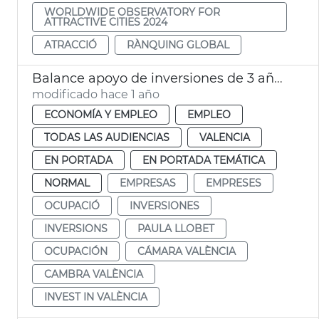
WORLDWIDE OBSERVATORY FOR
ATTRACTIVE CITIES 2024
ATRACCIÓ
RÀNQUING GLOBAL
Balance apoyo de inversiones de 3 años en activo de Invest in València
modificado hace 1 año
ECONOMÍA Y EMPLEO
EMPLEO
TODAS LAS AUDIENCIAS
VALENCIA
EN PORTADA
EN PORTADA TEMÁTICA
NORMAL
EMPRESAS
EMPRESES
OCUPACIÓ
INVERSIONES
INVERSIONS
PAULA LLOBET
OCUPACIÓN
CÁMARA VALÈNCIA
CAMBRA VALÈNCIA
INVEST IN VALÈNCIA