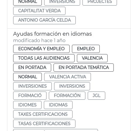
NORMAL
INVERSIONS
PROJECTES
CAPITALITAT VERDA
ANTONIO GARCÍA CELDA
Ayudas formación en idiomas
modificado hace 1 año
ECONOMÍA Y EMPLEO
EMPLEO
TODAS LAS AUDIENCIAS
VALENCIA
EN PORTADA
EN PORTADA TEMÁTICA
NORMAL
VALENCIA ACTIVA
INVERSIONES
INVERSIONS
FORMACIÓ
FORMACIÓN
JGL
IDIOMES
IDIOMAS
TAXES CERTIFICACIONS
TASAS CERTIFICACIONES