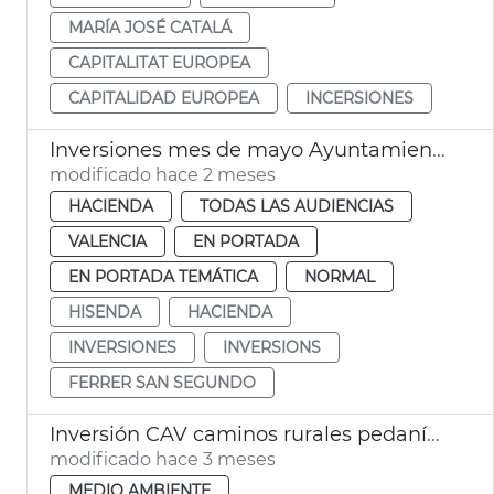
MARÍA JOSÉ CATALÁ
CAPITALITAT EUROPEA
CAPITALIDAD EUROPEA
INCERSIONES
Inversiones mes de mayo Ayuntamiento València
modificado hace 2 meses
HACIENDA
TODAS LAS AUDIENCIAS
VALENCIA
EN PORTADA
EN PORTADA TEMÁTICA
NORMAL
HISENDA
HACIENDA
INVERSIONES
INVERSIONS
FERRER SAN SEGUNDO
Inversión CAV caminos rurales pedanías dana València
modificado hace 3 meses
MEDIO AMBIENTE