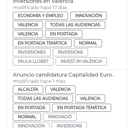
Inversiones en València
modificado hace 17 días
ECONOMÍA Y EMPLEO
INNOVACIÓN
VALENCIA
TODAS LAS AUDIENCIAS
VALENCIA
EN PORTADA
EN PORTADA TEMÁTICA
NORMAL
INVERSIONES
INVERSIONS
PAULA LLOBET
INVEST IN VALÈNCIA
Anuncio candidatura Capitalidad Europea Innovación València
modificado hace 1 mes
ALCALDÍA
VALENCIA
TODAS LAS AUDIENCIAS
VALENCIA
EN PORTADA
EN PORTADA TEMÁTICA
NORMAL
INNOVACIÓ
INNOVACIÓN
INVERSIONS