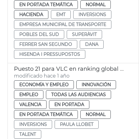
EN PORTADA TEMÁTICA
NORMAL
HACIENDA
EMT
INVERSIONS
EMPRESA MUNICIPAL DE TRANSPORTE
POBLES DEL SUD
SUPERÀVIT
FERRER SAN SEGUNDO
DANA
HISENDA I PRESSUPOSTOS
Puesto 21 para VLC en ranking global ciudades que más talento atraen
modificado hace 1 año
ECONOMÍA Y EMPLEO
INNOVACIÓN
EMPLEO
TODAS LAS AUDIENCIAS
VALENCIA
EN PORTADA
EN PORTADA TEMÁTICA
NORMAL
INVERSIONS
PAULA LLOBET
TALENT