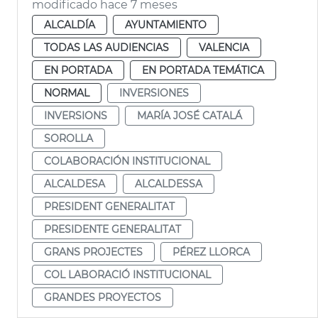
modificado hace 7 meses
ALCALDÍA
AYUNTAMIENTO
TODAS LAS AUDIENCIAS
VALENCIA
EN PORTADA
EN PORTADA TEMÁTICA
NORMAL
INVERSIONES
INVERSIONS
MARÍA JOSÉ CATALÁ
SOROLLA
COLABORACIÓN INSTITUCIONAL
ALCALDESA
ALCALDESSA
PRESIDENT GENERALITAT
PRESIDENTE GENERALITAT
GRANS PROJECTES
PÉREZ LLORCA
COL LABORACIÓ INSTITUCIONAL
GRANDES PROYECTOS