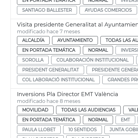
EN PORTADA TEMÁTICA
NORMAL
INVERS
SANTIAGO BALLESTER
AYUDAS COMERCIOS
Visita presidente Generalitat al Ayuntamien
modificado hace 7 meses
ALCALDÍA
AYUNTAMIENTO
TODAS LAS A
EN PORTADA TEMÁTICA
NORMAL
INVERS
SOROLLA
COLABORACIÓN INSTITUCIONAL
PRESIDENT GENERALITAT
PRESIDENTE GENERA
COL LABORACIÓ INSTITUCIONAL
GRANDES PR
Inversions Pla Director EMT València
modificado hace 8 meses
MOVILIDAD
TODAS LAS AUDIENCIAS
VAL
EN PORTADA TEMÁTICA
NORMAL
EMT
PAULA LLOBET
10 SENTIDOS
JUNTA GOB