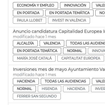
ECONOMÍA Y EMPLEO
INNOVACIÓN
VALE
EN PORTADA
EN PORTADA TEMÁTICA
NO
PAULA LLOBET
INVEST IN VALÈNCIA
Anuncio candidatura Capitalidad Europea 
modificado hace 1 mes
ALCALDÍA
VALENCIA
TODAS LAS AUDIEN
EN PORTADA TEMÁTICA
NORMAL
INNOVA
MARÍA JOSÉ CATALÁ
CAPITALITAT EUROPEA
Inversiones mes de mayo Ayuntamiento Va
modificado hace 1 mes
HACIENDA
TODAS LAS AUDIENCIAS
VALE
NORMAL
HISENDA
HACIENDA
INVE
FERRER SAN SEGUNDO