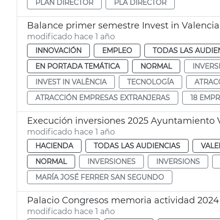
PLAN DIRECTOR
PLA DIRECTOR
Balance primer semestre Invest in Valencia
modificado hace 1 año
INNOVACIÓN
EMPLEO
TODAS LAS AUDIE
EN PORTADA TEMÁTICA
NORMAL
INVERS
INVEST IN VALÈNCIA
TECNOLOGÍA
ATRAC
ATRACCIÓN EMPRESAS EXTRANJERAS
18 EMP
Execución inversiones 2025 Ayuntamiento 
modificado hace 1 año
HACIENDA
TODAS LAS AUDIENCIAS
VALE
NORMAL
INVERSIONES
INVERSIONS
MARÍA JOSÉ FERRER SAN SEGUNDO
Palacio Congresos memoria actividad 2024
modificado hace 1 año