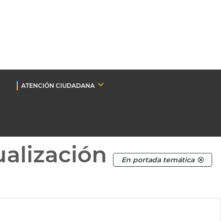
ATENCIÓN CIUDADANA
ualización
En portada temática