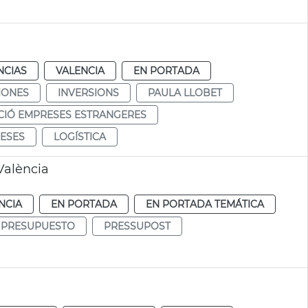
NCIAS
VALENCIA
EN PORTADA
IONES
INVERSIONS
PAULA LLOBET
CIÓ EMPRESES ESTRANGERES
RESES
LOGÍSTICA
València
NCIA
EN PORTADA
EN PORTADA TEMÁTICA
PRESUPUESTO
PRESSUPOST