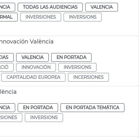
NCIA
TODAS LAS AUDIENCIAS
VALENCIA
RMAL
INVERSIONES
INVERSIONS
Innovación València
CIAS
VALENCIA
EN PORTADA
CIÓ
INNOVACIÓN
INVERSIONS
CAPITALIDAD EUROPEA
INCERSIONES
lència
NCIA
EN PORTADA
EN PORTADA TEMÁTICA
RSIONES
INVERSIONS