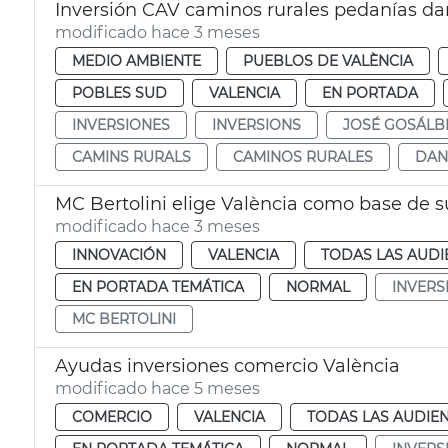
Inversión CAV caminos rurales pedanías da
modificado hace 3 meses
MEDIO AMBIENTE
PUEBLOS DE VALÈNCIA
POBLES SUD
VALENCIA
EN PORTADA
INVERSIONES
INVERSIONS
JOSÉ GOSÁLB
CAMINS RURALS
CAMINOS RURALES
DAN
MC Bertolini elige València como base de 
modificado hace 3 meses
INNOVACIÓN
VALENCIA
TODAS LAS AUDI
EN PORTADA TEMÁTICA
NORMAL
INVERS
MC BERTOLINI
Ayudas inversiones comercio València
modificado hace 5 meses
COMERCIO
VALENCIA
TODAS LAS AUDIEN