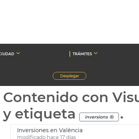
CIUDAD
TRÁMITES
Desplegar
Contenido con Vis
y etiqueta
.
inversions
Inversiones en València
modificado hace 17 días