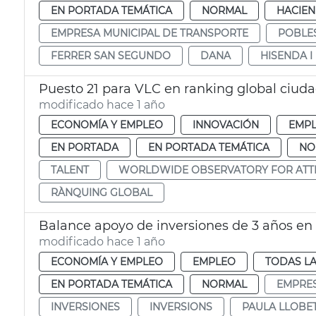
EN PORTADA TEMÁTICA
NORMAL
HACIE
EMPRESA MUNICIPAL DE TRANSPORTE
POBLE
FERRER SAN SEGUNDO
DANA
HISENDA 
Puesto 21 para VLC en ranking global ciud
modificado hace 1 año
ECONOMÍA Y EMPLEO
INNOVACIÓN
EMP
EN PORTADA
EN PORTADA TEMÁTICA
NO
TALENT
WORLDWIDE OBSERVATORY FOR ATTRA
RÀNQUING GLOBAL
Balance apoyo de inversiones de 3 años en a
modificado hace 1 año
ECONOMÍA Y EMPLEO
EMPLEO
TODAS LA
EN PORTADA TEMÁTICA
NORMAL
EMPRE
INVERSIONES
INVERSIONS
PAULA LLOBE