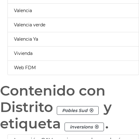
Valencia
Valencia verde
Valencia Ya
Vivienda
Web FDM
Contenido con
Distrito
y
Pobles Sud
etiqueta
.
inversions