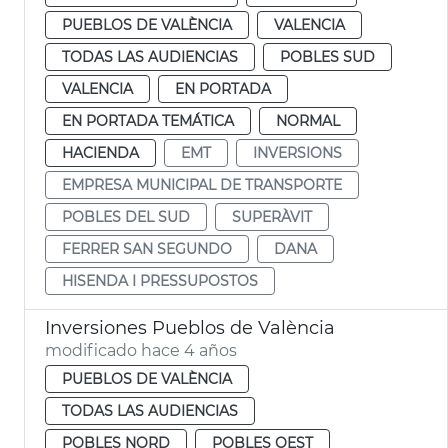
PUEBLOS DE VALÈNCIA
VALENCIA
TODAS LAS AUDIENCIAS
POBLES SUD
VALENCIA
EN PORTADA
EN PORTADA TEMÁTICA
NORMAL
HACIENDA
EMT
INVERSIONS
EMPRESA MUNICIPAL DE TRANSPORTE
POBLES DEL SUD
SUPERÀVIT
FERRER SAN SEGUNDO
DANA
HISENDA I PRESSUPOSTOS
Inversiones Pueblos de València
modificado hace 4 años
PUEBLOS DE VALÈNCIA
TODAS LAS AUDIENCIAS
POBLES NORD
POBLES OEST