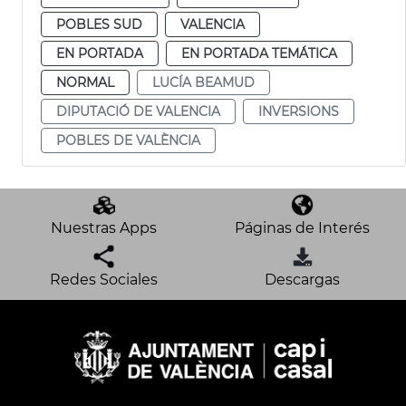
POBLES SUD
VALENCIA
EN PORTADA
EN PORTADA TEMÁTICA
NORMAL
LUCÍA BEAMUD
DIPUTACIÓ DE VALENCIA
INVERSIONS
POBLES DE VALÈNCIA
Nuestras Apps
Páginas de Interés
Redes Sociales
Descargas