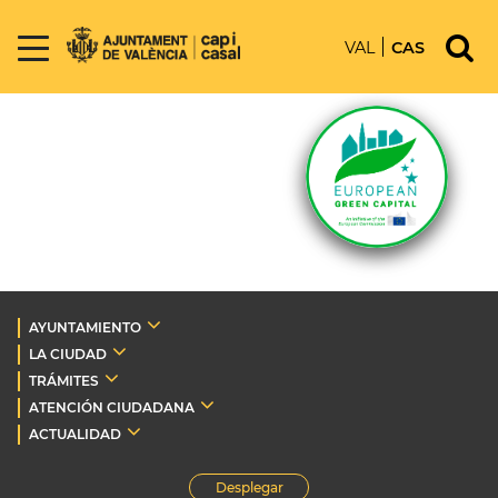
VAL
CAS
AYUNTAMIENTO
LA CIUDAD
TRÁMITES
ATENCIÓN CIUDADANA
ACTUALIDAD
Desplegar