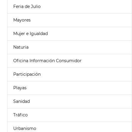
Feria de Julio
Mayores
Mujer e Igualdad
Naturia
Oficina Información Consumidor
Participación
Playas
Sanidad
Tráfico
Urbanismo