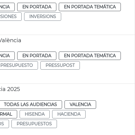
NCIA
EN PORTADA
EN PORTADA TEMÁTICA
RSIONES
INVERSIONS
València
NCIA
EN PORTADA
EN PORTADA TEMÁTICA
PRESUPUESTO
PRESSUPOST
ia 2025
TODAS LAS AUDIENCIAS
VALENCIA
RMAL
HISENDA
HACIENDA
OS
PRESUPUESTOS