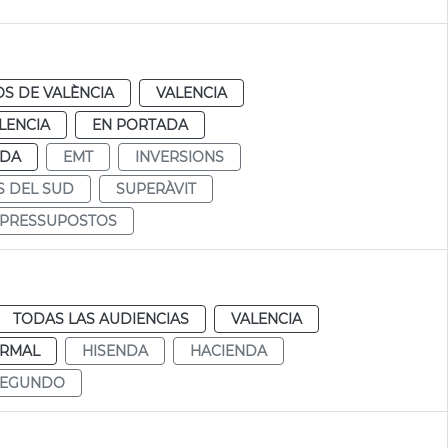
S DE VALÈNCIA
VALENCIA
LENCIA
EN PORTADA
NDA
EMT
INVERSIONS
S DEL SUD
SUPERÀVIT
I PRESSUPOSTOS
TODAS LAS AUDIENCIAS
VALENCIA
RMAL
HISENDA
HACIENDA
SEGUNDO