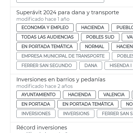
Superávit 2024 para dana y transporte
modificado hace 1 año
ECONOMÍA Y EMPLEO
HACIENDA
PUEBLO
TODAS LAS AUDIENCIAS
POBLES SUD
VA
EN PORTADA TEMÁTICA
NORMAL
HACIE
EMPRESA MUNICIPAL DE TRANSPORTE
POBLE
FERRER SAN SEGUNDO
DANA
HISENDA 
Inversiones en barrios y pedanías
modificado hace 2 años
AYUNTAMIENTO
HACIENDA
VALENCIA
EN PORTADA
EN PORTADA TEMÁTICA
NO
INVERSIONES
INVERSIONS
FERRER SAN 
Récord inversiones