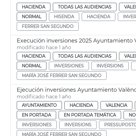
HACIENDA
TODAS LAS AUDIENCIAS
VALE
NORMAL
HISENDA
HACIENDA
INVE
FERRER SAN SEGUNDO
Execución inversiones 2025 Ayuntamiento 
modificado hace 1 año
HACIENDA
TODAS LAS AUDIENCIAS
VALE
NORMAL
INVERSIONES
INVERSIONS
MARÍA JOSÉ FERRER SAN SEGUNDO
Ejecución inversiones Ayuntamiento Valènc
modificado hace 1 año
AYUNTAMIENTO
HACIENDA
VALENCIA
EN PORTADA
EN PORTADA TEMÁTICA
NO
INVERSIONES
INVERSIONS
PRESSUPOST
MARÍA JOSÉ FERRER SAN SEGUNDO