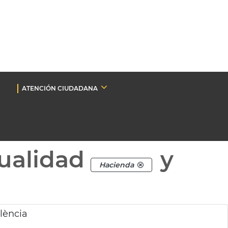
ATENCIÓN CIUDADANA
ualidad
y
Hacienda
lència