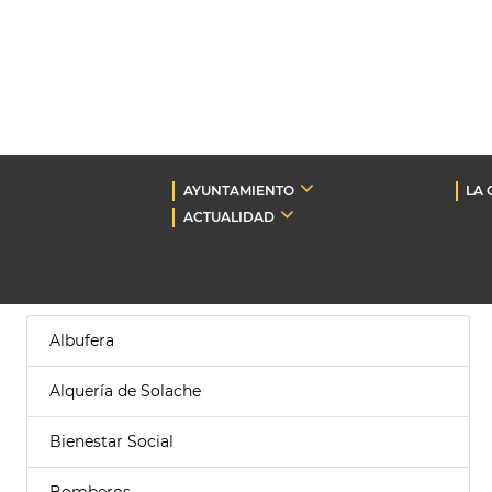
AYUNTAMIENTO
LA 
ACTUALIDAD
Albufera
Alquería de Solache
Bienestar Social