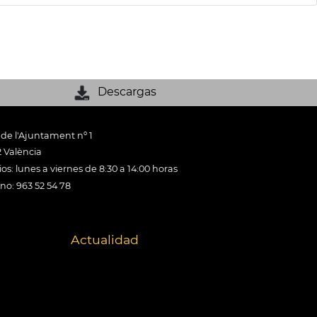
Descargas
 de l'Ajuntament nº 1
 València
os: lunes a viernes de 8:30 a 14:00 horas
ono: 963 52 54 78
Actualidad