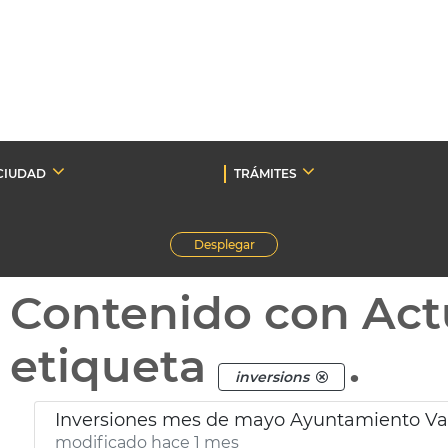
CIUDAD
TRÁMITES
Desplegar
Contenido con Act
etiqueta
.
inversions
Inversiones mes de mayo Ayuntamiento Va
modificado hace 1 mes