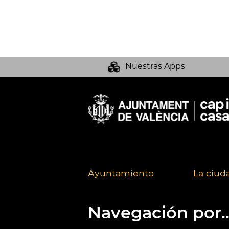
Nuestras Apps
Ayuntamiento
La ciud
Navegación por..