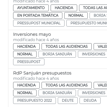
modificado hace 4 años
AYUNTAMIENTO
HACIENDA
TODAS LAS A
EN PORTADA TEMÁTICA
NORMAL
BORJA
PRESSUPOST MUNICIPAL
PRESUPUESTO MUNI
Inversiones mayo
modificado hace 4 años
HACIENDA
TODAS LAS AUDIENCIAS
VALE
NORMAL
BORJA SANJUÁN
INVERSIONES
PRESSUPOST
RdP Sanjuán presupuestos
modificado hace 4 años
HACIENDA
TODAS LAS AUDIENCIAS
VALE
NORMAL
BORJA SANJUÁN
INVERSIONES
PRESUPUESTO 2022
DEUTE
DEUDA