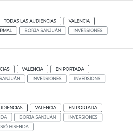
TODAS LAS AUDIENCIAS
VALENCIA
RMAL
BORJA SANJUÁN
INVERSIONES
CIAS
VALENCIA
EN PORTADA
 SANJUÁN
INVERSIONES
INVERSIONS
UDIENCIAS
VALENCIA
EN PORTADA
NDA
BORJA SANJUÁN
INVERSIONES
SIÓ HISENDA