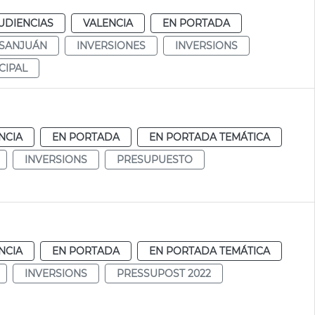
UDIENCIAS
VALENCIA
EN PORTADA
 SANJUÁN
INVERSIONES
INVERSIONS
CIPAL
NCIA
EN PORTADA
EN PORTADA TEMÁTICA
INVERSIONS
PRESUPUESTO
NCIA
EN PORTADA
EN PORTADA TEMÁTICA
INVERSIONS
PRESSUPOST 2022