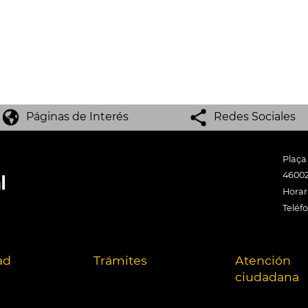
Páginas de Interés
Redes Sociales
Plaça
46002
Horari
Teléf
ad
Trámites
Atención
ciudadana