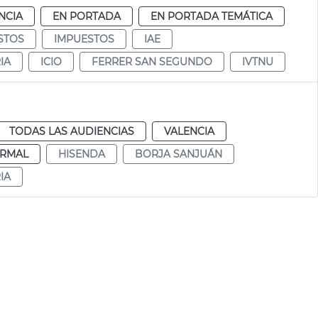
NCIA
EN PORTADA
EN PORTADA TEMÁTICA
STOS
IMPUESTOS
IAE
IA
ICIO
FERRER SAN SEGUNDO
IVTNU
TODAS LAS AUDIENCIAS
VALENCIA
RMAL
HISENDA
BORJA SANJUÁN
IA