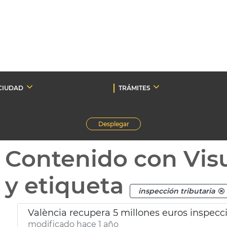
CIUDAD
TRÁMITES
Desplegar
Contenido con Vis
y etiqueta
inspección tributaria
València recupera 5 millones euros inspecci
modificado hace 1 año