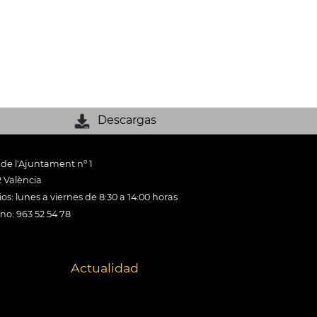
Descargas
 de l'Ajuntament nº 1
 València
os: lunes a viernes de 8:30 a 14:00 horas
ono: 963 52 54 78
Actualidad