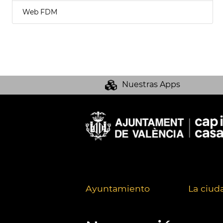
Web FDM
Nuestras Apps
Ayuntamiento
La ciud