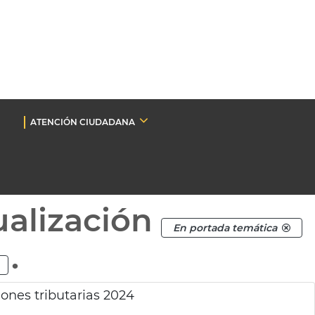
ATENCIÓN CIUDADANA
ualización
En portada temática
.
ones tributarias 2024