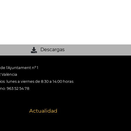
Descargas
 de l'Ajuntament nº 1
 València
os: lunes a viernes de 8:30 a 14:00 horas
ono: 963 52 54 78
Actualidad