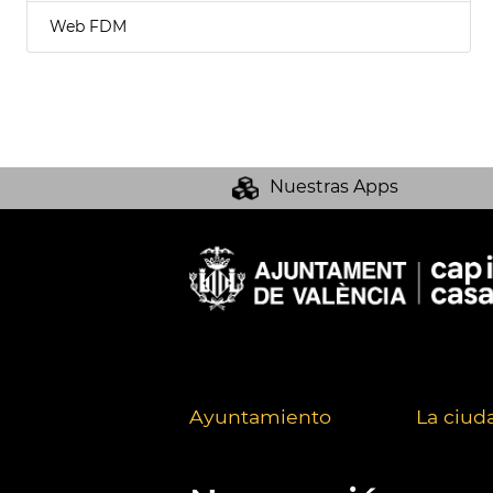
Web FDM
Nuestras Apps
Ayuntamiento
La ciud