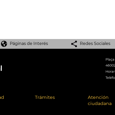
Páginas de Interés
Redes Sociales
Plaça
46002
Horari
Teléf
ad
Trámites
Atención
ciudadana