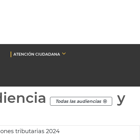
ATENCIÓN CIUDADANA
diencia
y
Todas las audiencias
ones tributarias 2024