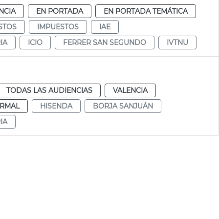
NCIA
EN PORTADA
EN PORTADA TEMÁTICA
STOS
IMPUESTOS
IAE
IA
ICIO
FERRER SAN SEGUNDO
IVTNU
TODAS LAS AUDIENCIAS
VALENCIA
RMAL
HISENDA
BORJA SANJUÁN
IA