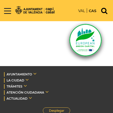
VAL
CAS
AYUNTAMIENTO
LA CIUDAD
TRÁMITES
ATENCIÓN CIUDADANA
ACTUALIDAD
Desplegar