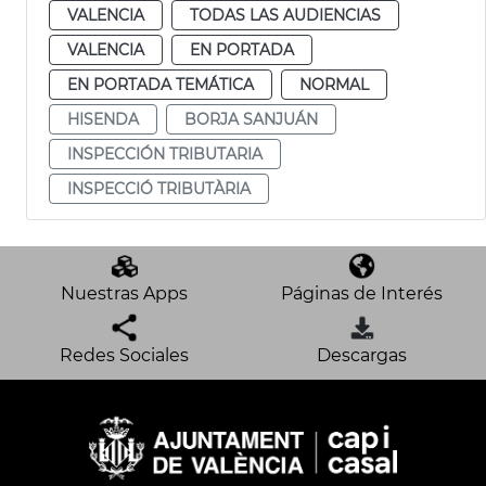
VALENCIA
TODAS LAS AUDIENCIAS
VALENCIA
EN PORTADA
EN PORTADA TEMÁTICA
NORMAL
HISENDA
BORJA SANJUÁN
INSPECCIÓN TRIBUTARIA
INSPECCIÓ TRIBUTÀRIA
Nuestras Apps
Páginas de Interés
Redes Sociales
Descargas