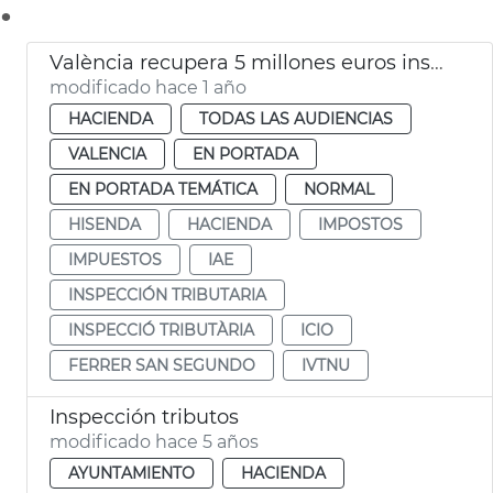
.
València recupera 5 millones euros inspecciones tributarias 2024
modificado hace 1 año
HACIENDA
TODAS LAS AUDIENCIAS
VALENCIA
EN PORTADA
EN PORTADA TEMÁTICA
NORMAL
HISENDA
HACIENDA
IMPOSTOS
IMPUESTOS
IAE
INSPECCIÓN TRIBUTARIA
INSPECCIÓ TRIBUTÀRIA
ICIO
FERRER SAN SEGUNDO
IVTNU
Inspección tributos
modificado hace 5 años
AYUNTAMIENTO
HACIENDA