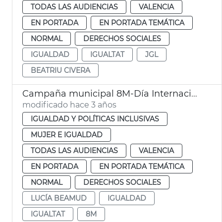
TODAS LAS AUDIENCIAS
VALENCIA
EN PORTADA
EN PORTADA TEMÁTICA
NORMAL
DERECHOS SOCIALES
IGUALDAD
IGUALTAT
JGL
BEATRIU CIVERA
Campaña municipal 8M-Día Internacional de las Mujeres
modificado hace 3 años
IGUALDAD Y POLÍTICAS INCLUSIVAS
MUJER E IGUALDAD
TODAS LAS AUDIENCIAS
VALENCIA
EN PORTADA
EN PORTADA TEMÁTICA
NORMAL
DERECHOS SOCIALES
LUCÍA BEAMUD
IGUALDAD
IGUALTAT
8M