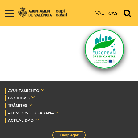
VAL
CAS
AYUNTAMIENTO
LA CIUDAD
TRÁMITES
ATENCIÓN CIUDADANA
ACTUALIDAD
Desplegar