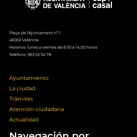
Plaça de l'Ajuntament nº 1
46002 València
Horarios: lunes a viernes de 8:30 a 14:00 horas
Teléfono: 963 52 54 78
Ayuntamiento
La ciudad
Trámites
Atención ciudadana
Actualidad
Navegación por...