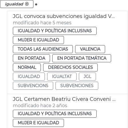
.
igualdad
JGL convoca subvenciones igualdad València
modificado hace 5 meses
IGUALDAD Y POLÍTICAS INCLUSIVAS
MUJER E IGUALDAD
TODAS LAS AUDIENCIAS
VALENCIA
EN PORTADA
EN PORTADA TEMÁTICA
NORMAL
DERECHOS SOCIALES
IGUALDAD
IGUALTAT
JGL
SUBVENCIONS
SUBVENCIONES
JGL Certamen Beatriu Civera Conveni UIMP
modificado hace 2 años
IGUALDAD Y POLÍTICAS INCLUSIVAS
MUJER E IGUALDAD