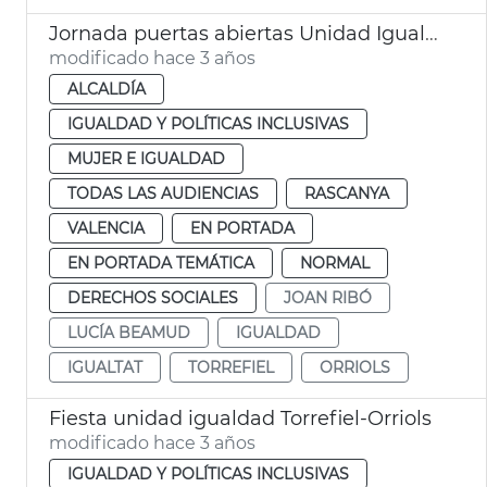
Jornada puertas abiertas Unidad Igualdad Torrefiel-Orriols
modificado hace 3 años
ALCALDÍA
IGUALDAD Y POLÍTICAS INCLUSIVAS
MUJER E IGUALDAD
TODAS LAS AUDIENCIAS
RASCANYA
VALENCIA
EN PORTADA
EN PORTADA TEMÁTICA
NORMAL
DERECHOS SOCIALES
JOAN RIBÓ
LUCÍA BEAMUD
IGUALDAD
IGUALTAT
TORREFIEL
ORRIOLS
Fiesta unidad igualdad Torrefiel-Orriols
modificado hace 3 años
IGUALDAD Y POLÍTICAS INCLUSIVAS